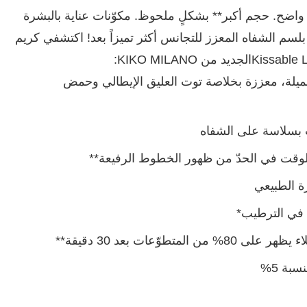
اضح. حجم أكبر** بشكلٍ ملحوظ. مكوّنات عناية بالبشرة
 بلسم الشفاه المعزز للتجانس أكثر تميزاً بعد! اكتشفي كريم
جميلة، معززة بخلاصة توت العليق الإيطالي وحمض
 بسلاسة على الشفاه
الوقت في الحدّ من ظهور الخطوط الرفيعة**
ة الطبيعي
المتطوّعات بعد 30 دقيقة**
بة 5%