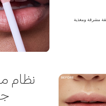
بطبقة مشرقة ومغذية
نظام مت
جا