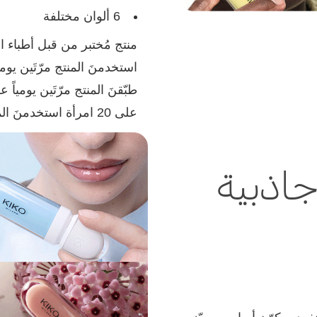
6 ألوان مختلفة
على 20 امرأة استخدمنَ المنتج مرّتَين يومياً على مدى 56 يوماً.
 جاذبية