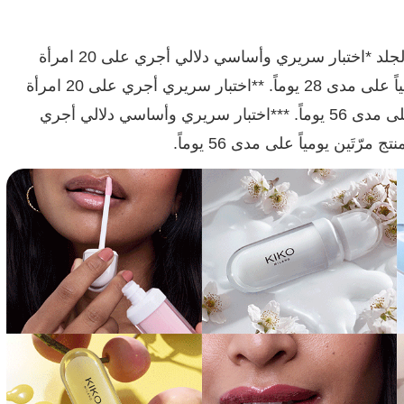
منتج مُختبر من قبل أطباء الجلد *اختبار سريري وأساسي دلالي أجري على 20 امرأة
استخدمنَ المنتج مرّتَين يومياً على مدى 28 يوماً. **اختبار سريري أجري على 20 امرأة
طبّقنَ المنتج مرّتَين يومياً على مدى 56 يوماً. ***اختبار سريري وأساسي دلالي أجري