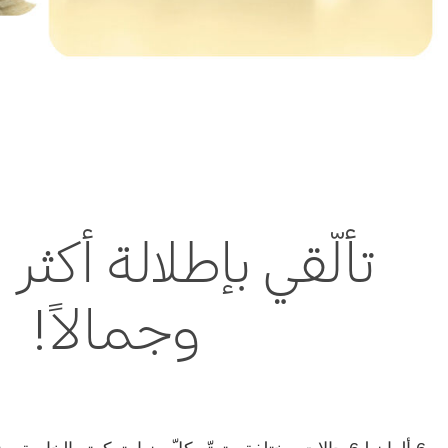
تألّقي بإطلالة أكثر
وجمالاً!