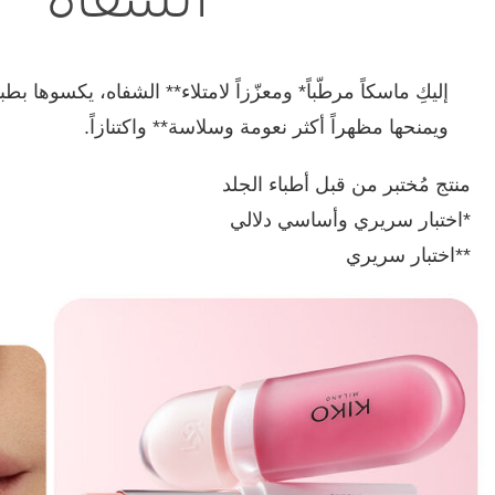
إليكِ ماسكاً مرطّباً* ومعزّزاً لامتلاء** الشفاه، يكسوها 
ويمنحها مظهراً أكثر نعومة وسلاسة** واكتنازاً.
منتج مُختبر من قبل أطباء الجلد
*اختبار سريري وأساسي دلالي
**اختبار سريري