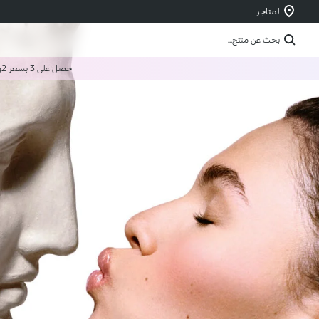
المتاجر
ابحث عن منتج...
احصل على 3 بسعر 2
و