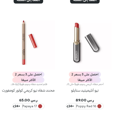
احصل على 3 بسعر 2
احصل على 3 بسعر 2
الأكثر مبيعًا
الأكثر مبيعًا
أحمر شفاه كريمي يدوم طويلاً حتّى 10 ساعات.مفعول المنتج:يُعزّز جمال شفتيك وابتسامتك إذ يكسوهما بطبقة مخملية متجانسة تثبت على الشفاه وتزيدها تحديداً وجاذبيةً.مزايا المنتج:- يتمتّع بتركيبة تحتوي على مزيج من المكونات المغذية، أُثبتت فعاليتها سريريّاً على أنّها تدوم لما يصل إلى 10 ساعات*؛- يمتاز بتركيبة مبتكرة مقاومة للسيلان* غنية وكريمية مع لمسة شبه لامعة؛- ينساب بسلاسة على الشفاه ويُضفي عليها شعوراً بالراحة، ويُوفّر نتيجة لونية كثيفة بشكل فوري كما أنّها قابلة للتعزيز؛يسهل تطبيقه بفضل تصميمه الجديد الصغير والعصري.
قلم تحديد شفاه يدوم طويلاً.إليك قلم شفاه يدوم طويلاً بألوان غنية يُحدّد أطراف شفتيك بدقة،ويمتاز بتركيبة سلسة تنساب على البشرة وتتغلغل فيها بسلاسة. ويُعدّ هذا المنتج مقاوماً للسيلان والماء، كما يُعزّز ثبات أحمر الشفاه من دون تلطّخ.منتج مُختبر من قبل أطباء الجلد.لا يؤدّي إلى ظهور الرؤوس السوداء.
نيو أنليميتيد ستايلو
محدد شفاه نيو كريمي كولور كومفورت
ر.س 89.00
ر.س 65.00
+24
17 Papaya
+24
16 Poppy Red