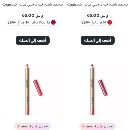
محدد شفاه نيو كريمي كولور كومفورت
محدد شفاه نيو كريمي كولور كومفورت
ر.س 65.00
ر.س 65.00
+24
13 Pearly Tulip Red
+24
14 Litchi
أضف إلى السلة
أضف إلى السلة
احصل على 3 بسعر 2
احصل على 3 بسعر 2