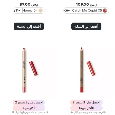
ر.س 109.00
ر.س 89.00
+11
04 Honey
+6
05 Catch Me Cupid
أضف إلى السلة
أضف إلى السلة
احصل على 3 بسعر 2
احصل على 3 بسعر 2
الأكثر مبيعًا
الأكثر مبيعًا
قلم تحديد شفاه يدوم طويلاً.إليك قلم شفاه يدوم طويلاً بألوان غنية يُحدّد أطراف شفتيك بدقة،ويمتاز بتركيبة سلسة تنساب على البشرة وتتغلغل فيها بسلاسة. ويُعدّ هذا المنتج مقاوماً للسيلان والماء، كما يُعزّز ثبات أحمر الشفاه من دون تلطّخ.منتج مُختبر من قبل أطباء الجلد.لا يؤدّي إلى ظهور الرؤوس السوداء.
قلم تحديد شفاه يدوم طويلاً.إليك قلم شفاه يدوم طويلاً بألوان غنية يُحدّد أطراف شفتيك بدقة،ويمتاز بتركيبة سلسة تنساب على البشرة وتتغلغل فيها بسلاسة. ويُعدّ هذا المنتج مقاوماً للسيلان والماء، كما يُعزّز ثبات أحمر الشفاه من دون تلطّخ.منتج مُختبر من قبل أطباء الجلد.لا يؤدّي إلى ظهور الرؤوس السوداء.