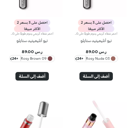
احصل على 3 بسعر 2
احصل على 3 بسعر 2
الأكثر مبيعًا
الأكثر مبيعًا
أحمر شفاه كريمي يدوم طويلاً حتّى 10 ساعات.مفعول المنتج:يُعزّز جمال شفتيك وابتسامتك إذ يكسوهما بطبقة مخملية متجانسة تثبت على الشفاه وتزيدها تحديداً وجاذبيةً.مزايا المنتج:- يتمتّع بتركيبة تحتوي على مزيج من المكونات المغذية، أُثبتت فعاليتها سريريّاً على أنّها تدوم لما يصل إلى 10 ساعات*؛- يمتاز بتركيبة مبتكرة مقاومة للسيلان* غنية وكريمية مع لمسة شبه لامعة؛- ينساب بسلاسة على الشفاه ويُضفي عليها شعوراً بالراحة، ويُوفّر نتيجة لونية كثيفة بشكل فوري كما أنّها قابلة للتعزيز؛يسهل تطبيقه بفضل تصميمه الجديد الصغير والعصري.
أحمر شفاه كريمي يدوم طويلاً حتّى 10 ساعات.مفعول المنتج:يُعزّز جمال شفتيك وابتسامتك إذ يكسوهما بطبقة مخملية متجانسة تثبت على الشفاه وتزيدها تحديداً وجاذبيةً.مزايا المنتج:- يتمتّع بتركيبة تحتوي على مزيج من المكونات المغذية، أُثبتت فعاليتها سريريّاً على أنّها تدوم لما يصل إلى 10 ساعات*؛- يمتاز بتركيبة مبتكرة مقاومة للسيلان* غنية وكريمية مع لمسة شبه لامعة؛- ينساب بسلاسة على الشفاه ويُضفي عليها شعوراً بالراحة، ويُوفّر نتيجة لونية كثيفة بشكل فوري كما أنّها قابلة للتعزيز؛يسهل تطبيقه بفضل تصميمه الجديد الصغير والعصري.
نيو أنليميتيد ستايلو
نيو أنليميتيد ستايلو
ر.س 89.00
ر.س 89.00
+24
09 Rosy Brown
+24
03 Rosy Nude
أضف إلى السلة
أضف إلى السلة