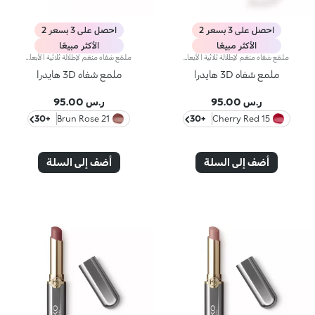
احصل على 3 بسعر 2
احصل على 3 بسعر 2
الأكثر مبيعًا
الأكثر مبيعًا
ملمّع شفاه منعّم لإطلالة ثلاثية الأبعاد.إليك ملمّع شفاه منعّم لتتألّقي بشفاه لامعة وممتلئة. يمتاز هذا المنتج بقوام سلس ينساب على الشفاه ويمنحها مظهراً ناعماً ومشرقاً. تحتوي التركيبة على خلاصة الحسيكة*.انغمسي في عملية تطبيق تناشد الحواس وتمنح الشفاه شعوراً رائعاً، حيث ينساب هذا المنتج بسلاسة على الشفاه ويثبت عليها بشكل فوري.يمتاز المنتج بعبوة عصرية ملفتة يعلوها غطاء معدني مزدان بشعار KK على الجانب. صُممت أداة التطبيق الناعمة لإبراز قوام المنتج وتحديد الشفاه بدقّة.يتوفّر ملمّع الشفاه بباقة من 30 لوناً رائعاً بلمسات متنوّعة بدءاً من تلك الشفافة وصولاً إلى الألوان الغنية بالأصباغ وتلك اللامعة واللؤلئية. كما تمتاز جميعها بقوام غير لاصق يدوم طويلاً.
ملمّع شفاه منعّم لإطلالة ثلاثية الأبعاد.إليك ملمّع شفاه منعّم لتتألّقي بشفاه لامعة وممتلئة. يمتاز هذا المنتج بقوام سلس ينساب على الشفاه ويمنحها مظهراً ناعماً ومشرقاً. تحتوي التركيبة على خلاصة الحسيكة*.انغمسي في عملية تطبيق تناشد الحواس وتمنح الشفاه شعوراً رائعاً، حيث ينساب هذا المنتج بسلاسة على الشفاه ويثبت عليها بشكل فوري.يمتاز المنتج بعبوة عصرية ملفتة يعلوها غطاء معدني مزدان بشعار KK على الجانب. صُممت أداة التطبيق الناعمة لإبراز قوام المنتج وتحديد الشفاه بدقّة.يتوفّر ملمّع الشفاه بباقة من 30 لوناً رائعاً بلمسات متنوّعة بدءاً من تلك الشفافة وصولاً إلى الألوان الغنية بالأصباغ وتلك اللامعة واللؤلئية. كما تمتاز جميعها بقوام غير لاصق يدوم طويلاً.
ملمع شفاه 3D هايدرا
ملمع شفاه 3D هايدرا
ر.س 95.00
ر.س 95.00
+30
21 Brun Rose
+30
15 Cherry Red
أضف إلى السلة
أضف إلى السلة