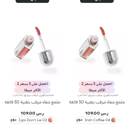
احصل على 3 بسعر 2
احصل على 3 بسعر 2
الأكثر مبيعًا
الأكثر مبيعًا
تضخيم فوري، ترطيب وبريق كما لم يحدث من قبل: أكثر ملمع شفاه من كيكو انتشارًا ومحبةً، الآن في نسخة مكثفة. انغمسي في تجربة حسية فريدة واحصلي على شفاه ممتلئة وناعمة ومتألقة بحجم ثلاثي من الضربة الأولى.عصر جديد لشفاهك:-تضخيم مكثف من أول تطبيق -ترطيب فوري، وراحة قصوى -بريق يشبه المرآة بفضل كريات لؤلؤية فائقة العكس -مُدعم بكريات حمض الهيالورونيك، والزنجبيل، ومستخلص عرق السوس، وزبدة الكوبواسو والزيوت الطبيعية -قوام خفيف غير لزج -درجات لونية مشرقة ومتعددة الاستخدامات وأنيقة في درجات النيود والوردي، وهي أساسيات لا غنى عنها لمظهر شفاهك -أداة تطبيق برأس مخملي لتطبيق دقيق وسريع -تصميم حصري مع عبوة عاكسة للتحكم في مظهرك وقتما تشائين وأينما كنتِ
تضخيم فوري، ترطيب وبريق كما لم يحدث من قبل: أكثر ملمع شفاه من كيكو انتشارًا ومحبةً، الآن في نسخة مكثفة. انغمسي في تجربة حسية فريدة واحصلي على شفاه ممتلئة وناعمة ومتألقة بحجم ثلاثي من الضربة الأولى.عصر جديد لشفاهك:-تضخيم مكثف من أول تطبيق -ترطيب فوري، وراحة قصوى -بريق يشبه المرآة بفضل كريات لؤلؤية فائقة العكس -مُدعم بكريات حمض الهيالورونيك، والزنجبيل، ومستخلص عرق السوس، وزبدة الكوبواسو والزيوت الطبيعية -قوام خفيف غير لزج -درجات لونية مشرقة ومتعددة الاستخدامات وأنيقة في درجات النيود والوردي، وهي أساسيات لا غنى عنها لمظهر شفاهك -أداة تطبيق برأس مخملي لتطبيق دقيق وسريع -تصميم حصري مع عبوة عاكسة للتحكم في مظهرك وقتما تشائين وأينما كنتِ
ملمع شفاه مرطب بتقنية 3D فائقة
ملمع شفاه مرطب بتقنية 3D فائقة
ر.س 109.00
ر.س 109.00
+6
02 Lips Don't Lie
+6
04 Irish Coffee