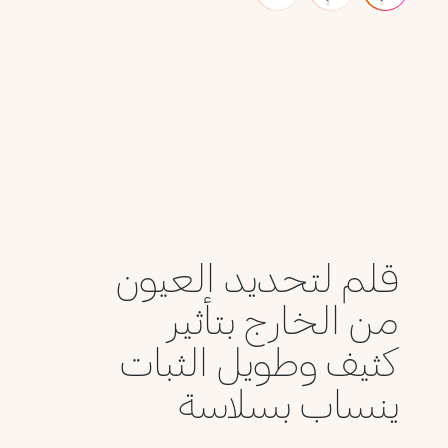
قلم لتحديد العيون
من الخارج بتأثير
كثيف وطويل الثبات
ينساب بسلاسة