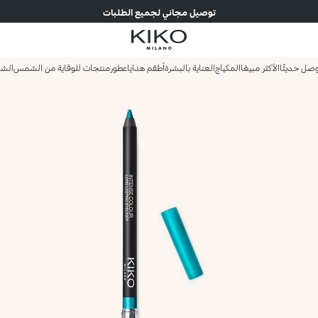
توصيل مجاني لجميع الطلبات
صل حديثًا
الأكثر مبيعًا
المكياج
العناية بالبشرة
أطقم هدايا
عطور
منتجات للوقاية من الشمس
الش