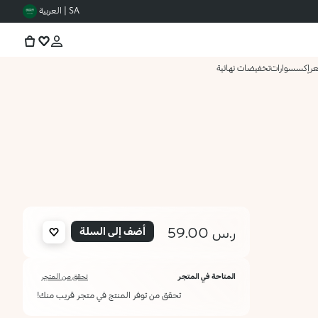
SA | العربية
عر
إكسسوارات
تخفيضات نهائية
ر.س 59.00
أضف إلى السلة
المتاحة في المتجر
تحقق من المتجر
تحقق من توفر المنتج في متجر قريب منك!