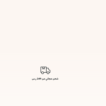
شحن مجاني من 249 ر.س