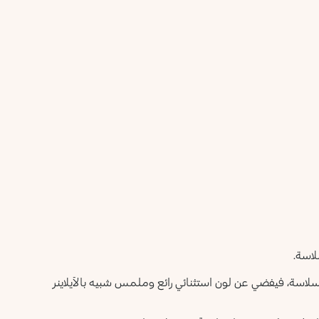
لاسة.
سلاسة، فيفضي عن لون استثنائي رائع وملمس شبيه بالآيلاينر