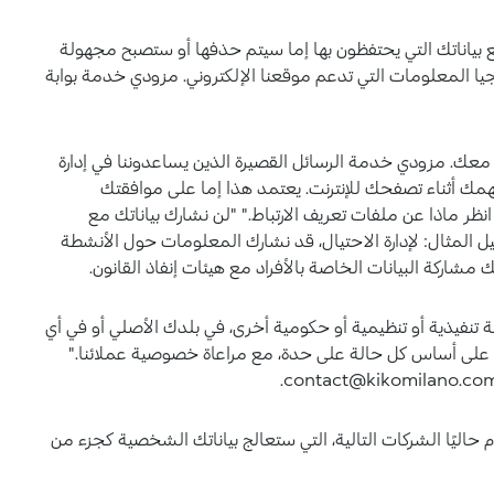
بياناتك التي يحتفظون بها إما سيتم حذفها أو ستصبح مجهولة
جيا المعلومات التي تدعم موقعنا الإلكتروني. مزودي خدمة بوابة
ية معك. مزودي خدمة الرسائل القصيرة الذين يساعدوننا في إدارة
مك أثناء تصفحك للإنترنت. يعتمد هذا إما على موافقتك
انظر ماذا عن ملفات تعريف الارتباط." "لن نشارك بياناتك مع
ل المثال: لإدارة الاحتيال، قد نشارك المعلومات حول الأنشطة
ك مشاركة البيانات الخاصة بالأفراد مع هيئات إنفاذ القانون.
ة تنفيذية أو تنظيمية أو حكومية أخرى، في بلدك الأصلي أو في أي
ات على أساس كل حالة على حدة، مع مراعاة خصوصية عملائنا."
اليًا الشركات التالية، التي ستعالج بياناتك الشخصية كجزء من