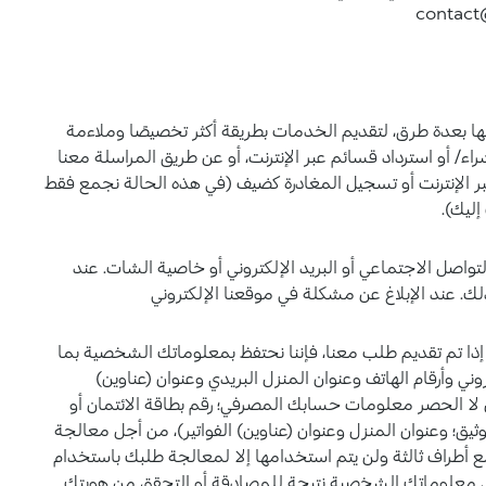
بعدة طرق، لتقديم الخدمات بطريقة أكثر تخصيصًا وملاءمة
ء/ أو استرداد قسائم عبر الإنترنت، أو عن طريق المراسلة معنا
ء عبر الإنترنت أو تسجيل المغادرة كضيف (في هذه الحالة نجمع فقط
إليك).
اصل الاجتماعي أو البريد الإلكتروني أو خاصية الشات. عند
لك. عند الإبلاغ عن مشكلة في موقعنا الإلكتروني
ا تم تقديم طلب معنا، فإننا نحتفظ بمعلوماتك الشخصية بما
ي وأرقام الهاتف وعنوان المنزل البريدي وعنوان (عناوين)
 لا الحصر معلومات حسابك المصرفي؛ رقم بطاقة الائتمان أو
وثيق؛ وعنوان المنزل وعنوان (عناوين) الفواتير)، من أجل معالجة
ع أطراف ثالثة ولن يتم استخدامها إلا لمعالجة طلبك باستخدام
على معلوماتك الشخصية نتيجة للمصادقة أو التحقق من هويتك.