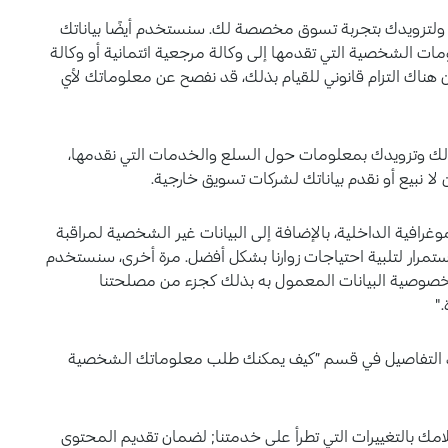
لتزويدك بتجربة تسوق مخصصة لك. سنستخدم أيضًا بياناتك
مات الشخصية التي تقدمها إلى وكالة مرجعية ائتمانية أو وكالة
هناك التزام قانوني للقيام بذلك، قد نفصح عن معلوماتك لأي
لك وتزويدك بمعلومات حول السلع والخدمات التي نقدمها،
لا نبيع أو نقدم بياناتك لشركات تسويق خارجية.
غرافية الداخلية، بالإضافة إلى البيانات غير الشخصية لمراقبة
تمرار لتلبية احتياجات زوارنا بشكل أفضل. مرة أخرى، سنستخدم
خصوصية البيانات المعمول به بذلك كجزء من مصلحتنا
"
ستجد التفاصيل في قسم ”كيف يمكنك طلب معلوماتك الشخصية
ك بالتغييرات التي تطرأ على خدمتنا; لضمان تقديم المحتوى