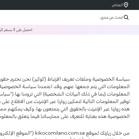
المتاجر
ابحث عن منتج...
احصل على 3 بسعر 2
و
سياسة الخصوصية وملفات تعريف الارتباط (كوكيز) نحن نحترم حقوق 
المعلومات التي يتم جمعها عنهم. وقد اعتمدنا سياسة الخصوصية 
المعلومات (بما في ذلك البيانات الشخصية) التي تزودنا بها (”سي
توفير المعلومات التالية لتمكين زوارنا عبر الإنترنت من الاطلاع
هذه زوارنا عبر الإنترنت بالحقوق التي يتمتعون بها، وكيف يمكنهم م
الخصوصية هذه بعناية للتعرف على ممارساتنا فيما يتعلق بالمعل
من خلال زيارتك لموقع com.sa