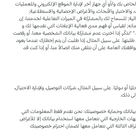
الخاص بك و/أو أي جهاز آخر لإدارة الموقع الإلكتروني وللعمليات
والاختبار، والأبحاث، والأغراض الإحصائية والاستطلاعية;
ية; للسماح لك بالمشاركة في الميزات التفاعلية لخدمتنا، إن
ه; لقياس أو فهم مدى فعالية الإعلانات التي نقدمها لك و
"تذكّر، إذا اخترت عدم مشاركة بياناتك الشخصية معنا، أو رفضت
بتها. على سبيل المثال، إذا طلبت أن يتم إخطارك عندما يعود
فقتك العامة على أن نتلقى منك اتصالاً منا، أو إذا كنت قد
ا أو دوليًا. على سبيل المثال، شركات التوصيل، ولإدارة الاحتيال،
ى ذلك.
بياناتك وحماية خصوصيتك: نحن نقدم فقط المعلومات التي
ات الخارجية التي نتعامل معها استخدام بياناتك إلا للأغراض
اف الثالثة التي نتعامل معها لضمان احترام خصوصيتك