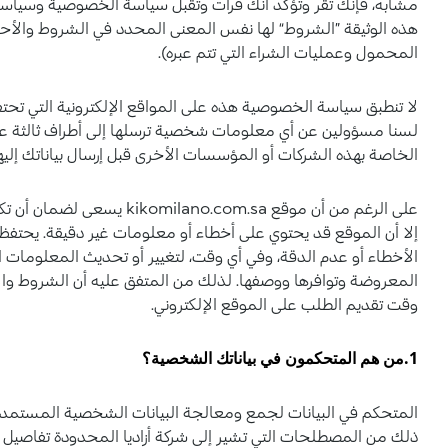
مشابه، فإنك تقر وتؤكد أنك قرأت وتقبل سياسة الخصوصية وسياسة 
هذه الوثيقة ”الشروط“ لها نفس المعنى المحدد في الشروط والأحكام
المحمول وعمليات الشراء التي تتم عبره).
لا تنطبق سياسة الخصوصية هذه على المواقع الإلكترونية التي تحتف
لسنا مسؤولين عن أي معلومات شخصية ترسلها إلى أطراف ثالثة عبر 
الخاصة بهذه الشركات أو المؤسسات الأخرى قبل إرسال بياناتك إليها
على الرغم من أن موقع com.sa
الأخطاء أو عدم الدقة، وفي أي وقت، لتغيير أو تحديث المعلومات ا
المعروضة وتوافرها ووصفها. لذلك من المتفق عليه أن الشروط والأ
وقت تقديم الطلب على الموقع الإلكتروني.
1.من هم المتحكمون في بياناتك الشخصية؟
المتحكم في البيانات لجمع ومعالجة البيانات الشخصية المستمدة م
ذلك من المصطلحات التي تشير إلى شركة أزاديا المحدودة تفاصيل الا