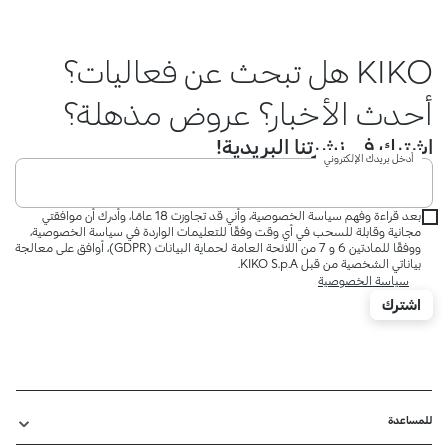
KIKO هل تبحث عن فعاليات؟
أحدث الأخبار؟ عروض مذهلة؟
اشترك في نشرتنا البريدية!
أدخل بريدك الإلكتروني
بعد قراءة وفهم سياسة الخصوصية، وأني قد تجاوزت 18 عامًا، وأدرك أن موافقتي
مجانية وقابلة للسحب في أي وقت وفقًا للتعليمات الواردة في سياسة الخصوصية،
ووفقًا للمادتين 6 و 7 من اللائحة العامة لحماية البيانات (GDPR)، أوافق على معالجة
بياناتي الشخصية من قبل KIKO S.p.A.
سياسة الخصوصية
اشترك
للمساعدة