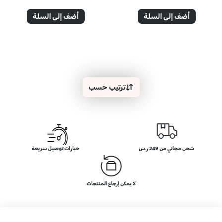
أضف إلى السلة
أضف إلى السلة
ترتيب حسب
شحن مجاني من 249 ر.س
خيارات توصيل سريعة
لا يمكن إرجاع المنتجات