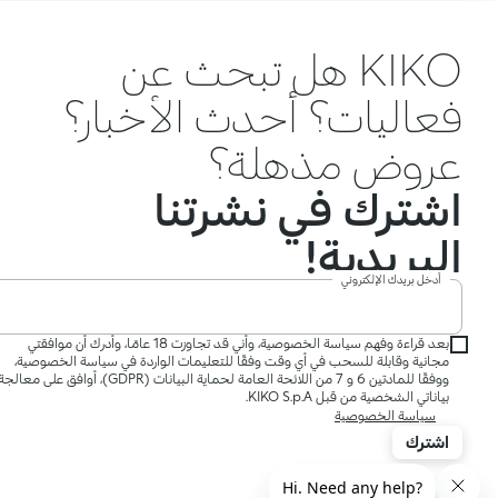
KIKO هل تبحث عن
فعاليات؟ أحدث الأخبار؟
عروض مذهلة؟
اشترك في نشرتنا
البريدية!
أدخل بريدك الإلكتروني
بعد قراءة وفهم سياسة الخصوصية، وأني قد تجاوزت 18 عامًا، وأدرك أن موافقتي
مجانية وقابلة للسحب في أي وقت وفقًا للتعليمات الواردة في سياسة الخصوصية،
ووفقًا للمادتين 6 و 7 من اللائحة العامة لحماية البيانات (GDPR)، أوافق على معالج
بياناتي الشخصية من قبل KIKO S.p.A.
سياسة الخصوصية
اشترك