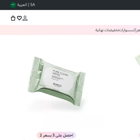
SA | العربية
عر
إكسسوارات
تخفيضات نهائية
احصل على 3 بسعر 2