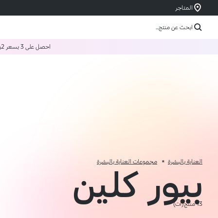
المتاجر
ابحث عن منتج...
احصل على 3 بسعر 2
و
العناية بالبشرة
مجموعات العناية بالبشرة
بيور كلين
13 منتج(ات)