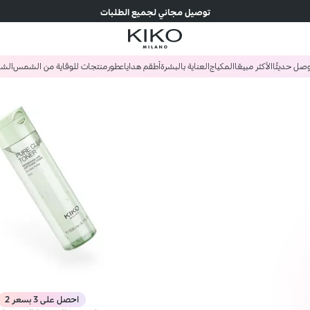
توصيل مجاني لجميع الطلبات
صل حديثًا
الأكثر مبيعًا
المكياج
العناية بالبشرة
أطقم هدايا
عطور
منتجات للوقاية من الشمس
الش
احصل على 3 بسعر 2