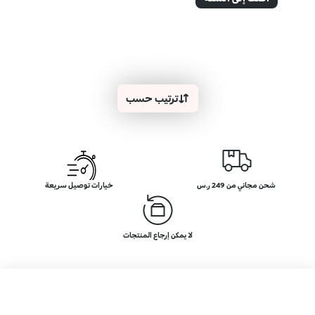
ترتيب حسب
شحن مجاني من 249 ر.س
خيارات توصيل سريعة
لا يمكن إرجاع المنتجات