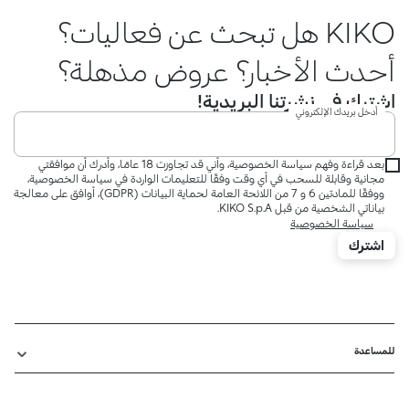
KIKO هل تبحث عن فعاليات؟
أحدث الأخبار؟ عروض مذهلة؟
اشترك في نشرتنا البريدية!
أدخل بريدك الإلكتروني
بعد قراءة وفهم سياسة الخصوصية، وأني قد تجاوزت 18 عامًا، وأدرك أن موافقتي
مجانية وقابلة للسحب في أي وقت وفقًا للتعليمات الواردة في سياسة الخصوصية،
ووفقًا للمادتين 6 و 7 من اللائحة العامة لحماية البيانات (GDPR)، أوافق على معالجة
بياناتي الشخصية من قبل KIKO S.p.A.
سياسة الخصوصية
اشترك
للمساعدة