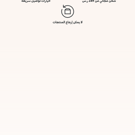
شحن مجاني من 249 ر.س
خيارات توصيل سريعة
لا يمكن إرجاع المنتجات