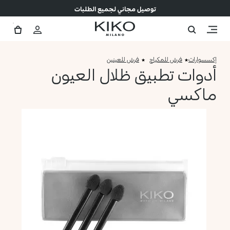
توصيل مجاني لجميع الطلبات
إكسسوارات
فرش للمكياج
فرش للعينين
أدوات تطبيق ظلال العيون
ماكسي