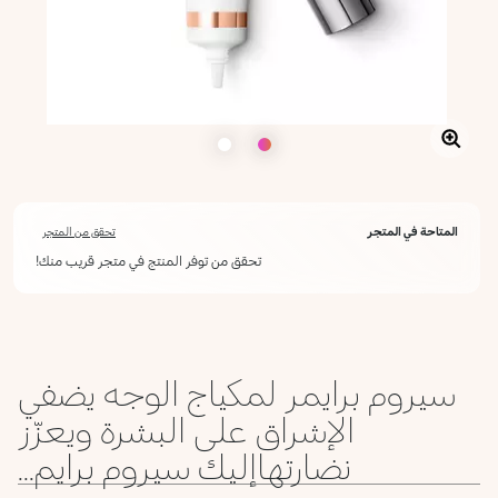
المتاحة في المتجر
تحقق من المتجر
تحقق من توفر المنتج في متجر قريب منك!
سيروم برايمر لمكياج الوجه يضفي
الإشراق على البشرة ويعزّز
نضارتهاإليك سيروم برايم...