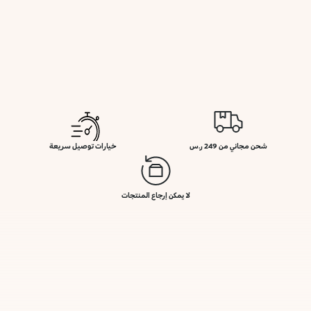
شحن مجاني من 249 ر.س
خيارات توصيل سريعة
لا يمكن إرجاع المنتجات