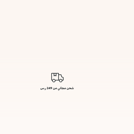
شحن مجاني من 249 ر.س