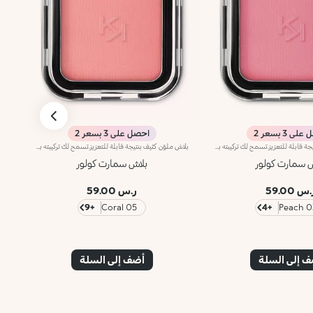
ى 3 بسعر 2
احصل على 3 بسعر 2
بلاش ملوّن كثيف بنتيجة قابلة للتعزيز.تسمح لك تركيبته بتطبيق اللون بشكل نقي وبنتيجة قابلة للتعزيز، فيما يعزّز قوامه الناعم المبتكر اللون، كما يُمكن دمجه بطريقة مثالية وتطبيقه بكلّ سهولة.تضمن البودرة الدقيقة التطبيق المتجانس وتُسهّل الأصباغ عالية التركيز تطبيق اللون وثباته للحصول على أفضل نتائج.يتوفّر المنتج في 12 لوناً بلمستَين مختلفتَين: ساتانية وغير لامعة، فيُعدّ مناسباً لكافة ألوان البشرة.منتج مُختبر من قبل أطباء الجلد.
بلاش ملوّن كثيف بنتيجة قابلة للتعزيز.تسمح لك تركيبته بتطبيق اللون بشكل نقي وبنتيجة قابلة للتعزيز، فيما يعزّز قوامه الناعم المبتكر اللون، كما يُمكن دمجه بطريقة مثالية وتطبيقه بكلّ سهولة.تضمن البودرة الدقيقة التطبيق المتجانس وتُسهّل الأصباغ عالية التركيز تطبيق اللون وثباته للحصول على أفضل نتائج.يتوفّر المنتج في 12 لوناً بلمستَين مختلفتَين: ساتانية وغير لامعة، فيُعدّ مناسباً لكافة ألوان البشرة.منتج مُختبر من قبل أطباء الجلد.
ش سمارت كولور
بلاش سمارت كولور
س 59.00
ر.س 59.00
+9
05 Coral
+4
03 Pe
 إلى السلة
أضف إلى السلة