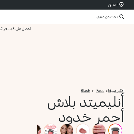
المتاجر
ابحث عن منتج...
احصل على 3 بسعر 2
و
الأكثر مبيعًا
Face
Blush
أنليميتد بلاش
أحمر خدود