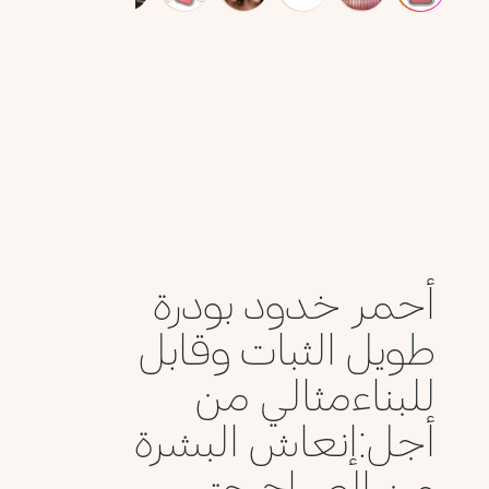
أحمر خدود بودرة
طويل الثبات وقابل
للبناءمثالي من
أجل:إنعاش البشرة
من الصباح حتى ...