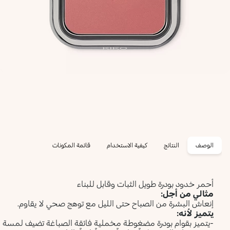
الوصف
النتائج
كيفية الاستخدام
قائمة المكونات
أحمر خدود بودرة طويل الثبات وقابل للبناء
مثالي من أجل:
إنعاش البشرة من الصباح حتى الليل مع توهج صحي لا يقاوم.
يتميز لأنه:
-يتميز بقوام بودرة مضغوطة مخملية فائقة الصباغة تضيف لمسة لون للو