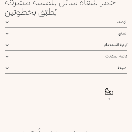
أحمر شفاه سائل بلمسة مشرقة
يُطبّق بخطوتين
الوصف
النتائج
كيفية الاستخدام
قائمة المكونات
نصيحة
IT