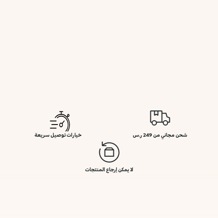
شحن مجاني من 249 ر.س
خيارات توصيل سريعة
لا يمكن إرجاع المنتجات