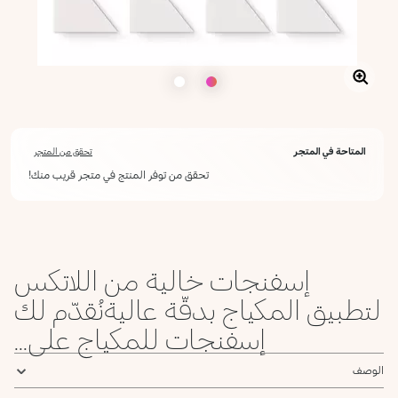
المتاحة في المتجر
تحقق من المتجر
تحقق من توفر المنتج في متجر قريب منك!
إسفنجات خالية من اللاتكس
لتطبيق المكياج بدقّة عاليةنُقدّم لك
إسفنجات للمكياج على...
الوصف