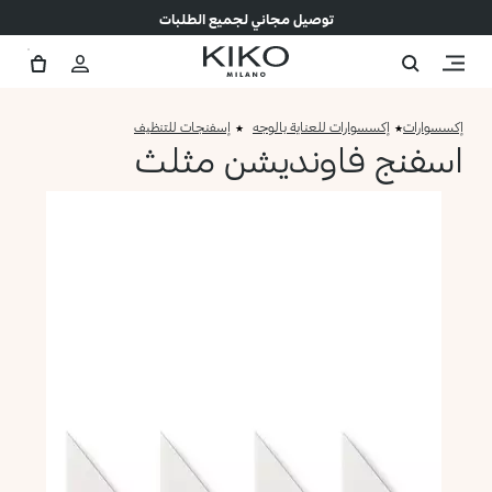
توصيل مجاني لجميع الطلبات
إكسسوارات
إكسسوارات للعناية بالوجه
إسفنجات للتنظيف
اسفنج فاونديشن مثلث