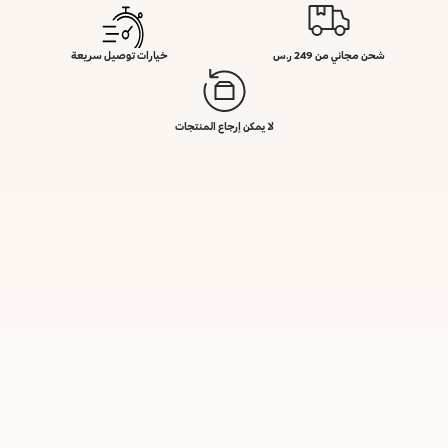
شحن مجاني من 249 ر.س
خيارات توصيل سريعة
لا يمكن إرجاع المنتجات