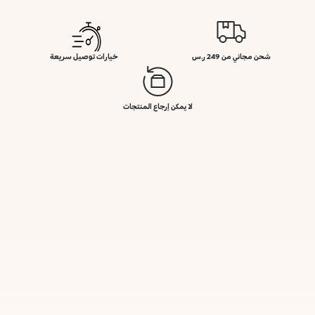
شحن مجاني من 249 ر.س
خيارات توصيل سريعة
لا يمكن إرجاع المنتجات