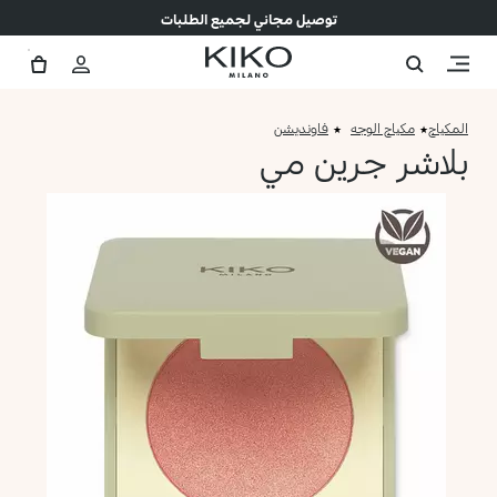
توصيل مجاني لجميع الطلبات
المكياج
مكياج الوجه
فاونديشن
بلاشر جرين مي