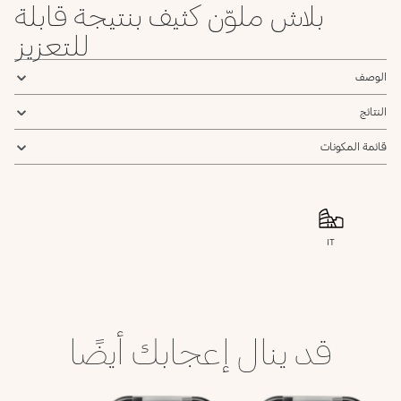
بلاش ملوّن كثيف بنتيجة قابلة
للتعزيز
الوصف
النتائج
قائمة المكونات
IT
قد ينال إعجابك أيضًا