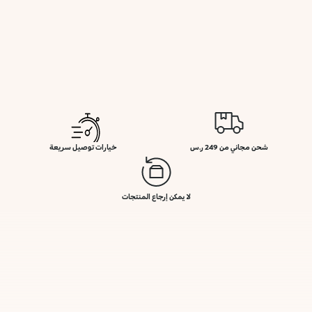
شحن مجاني من 249 ر.س
خيارات توصيل سريعة
لا يمكن إرجاع المنتجات