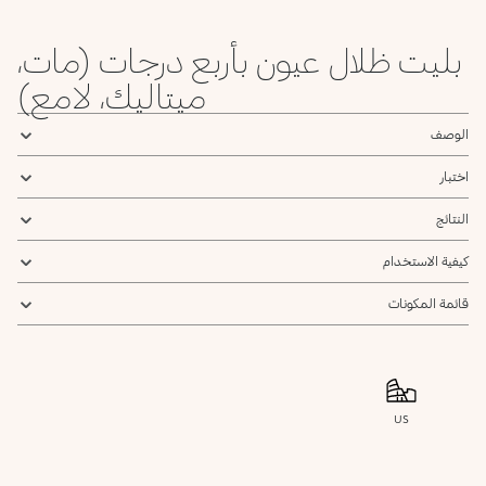
بليت ظلال عيون بأربع درجات (مات،
ميتاليك، لامع)
الوصف
اختبار
النتائج
كيفية الاستخدام
قائمة المكونات
US