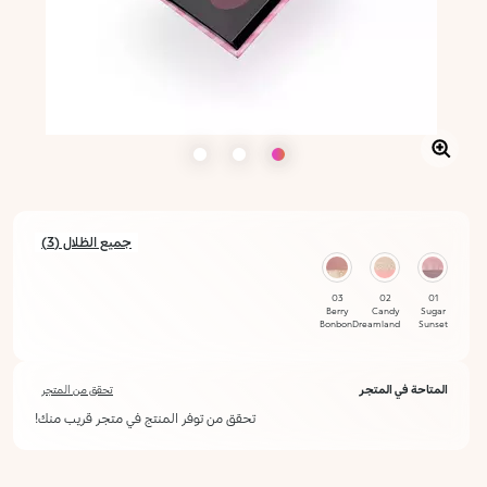
جميع الظلال (3)
03
02
01
Berry
Candy
Sugar
Bonbon
Dreamland
Sunset
المتاحة في المتجر
تحقق من المتجر
تحقق من توفر المنتج في متجر قريب منك!