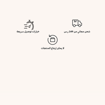
شحن مجاني من 249 ر.س
خيارات توصيل سريعة
لا يمكن إرجاع المنتجات