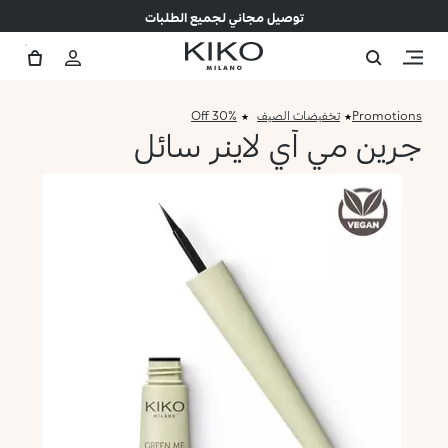
توصيل مجاني لجميع الطلبات
Promotions
تخفيضات الصيف
30% Off
جرين مي آي لاينر سائل