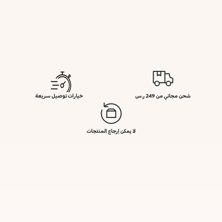
شحن مجاني من 249 ر.س
خيارات توصيل سريعة
لا يمكن إرجاع المنتجات