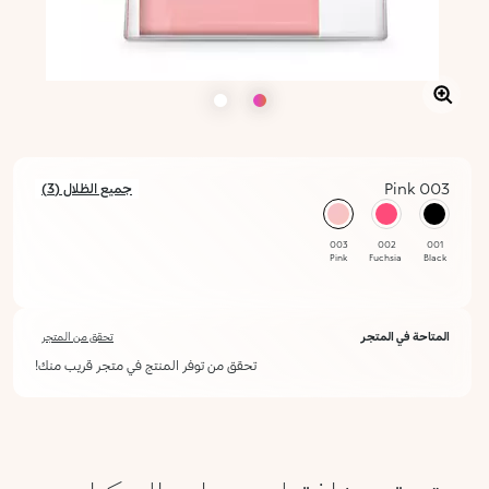
003 Pink
جميع الظلال (3)
محدد
003
002
001
Pink
Fuchsia
Black
المتاحة في المتجر
تحقق من المتجر
تحقق من توفر المنتج في متجر قريب منك!