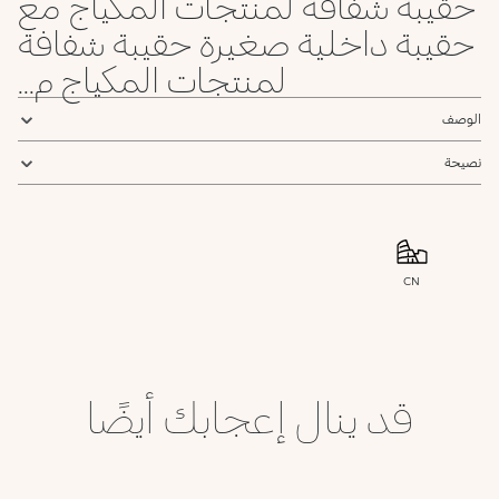
حقيبة شفافة لمنتجات المكياج مع
حقيبة داخلية صغيرة حقيبة شفافة
لمنتجات المكياج م...
الوصف
نصيحة
CN
قد ينال إعجابك أيضًا