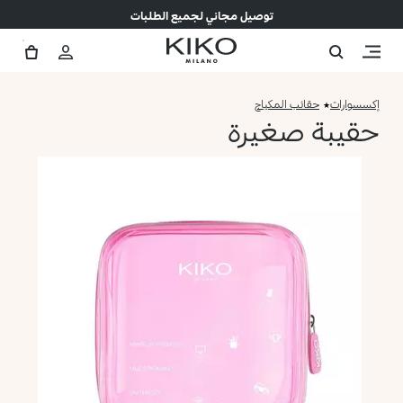
توصيل مجاني لجميع الطلبات
إكسسوارات
حقائب المكياج
حقيبة صغيرة