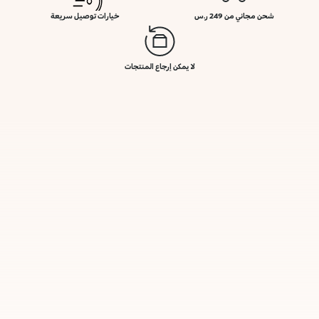
شحن مجاني من 249 ر.س
خيارات توصيل سريعة
لا يمكن إرجاع المنتجات