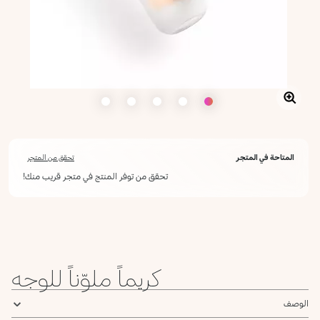
المتاحة في المتجر
تحقق من المتجر
تحقق من توفر المنتج في متجر قريب منك!
أعلمني عند توفره
يرجى إدخال عنوان بريدك الإلكتروني، وسنرسل لك رسالة عند توفر المنتج.
ليس الآن
عنوان البريد الإلكتروني *
كريماً ملوّناً للوجه
أؤكد أنني قرأت سياسة الخصوصية وأوافق على إرسال بياناتي لتلقي الرسائل
الإعلانية.
سياسة الخصوصية
الوصف