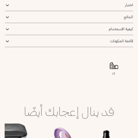
يرجى إشعاري
اختبار
النتائج
كيفية الاستخدام
قائمة المكونات
IT
قد ينال إعجابك أيضًا