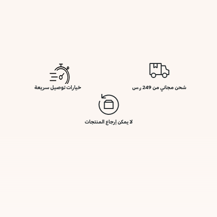
شحن مجاني من 249 ر.س
خيارات توصيل سريعة
لا يمكن إرجاع المنتجات