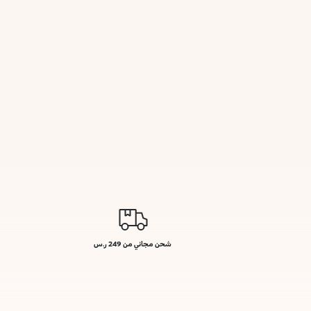
شحن مجاني من 249 ر.س