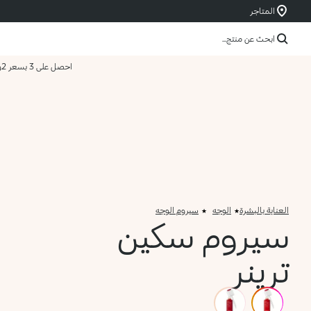
المتاجر
ابحث عن منتج...
احصل على 3 بسعر 2
و
العناية بالبشرة
الوجه
سيروم الوجه
سيروم سكين
ترينر