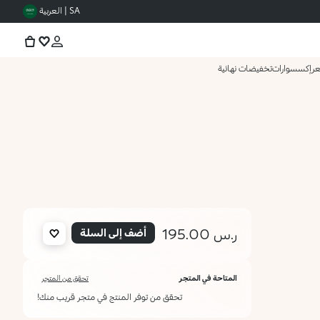
SA | العربية
عر
إكسسوارات
تخفيضات نهائية
ر.س 195.00
أضف إلى السلة
المتاحة في المتجر
تحقق من المتجر
تحقق من توفر المنتج في متجر قريب منك!