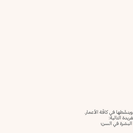
ينشّطها في كافّة الأعمار.
ريدة التالية:
 البشرة في السن؛