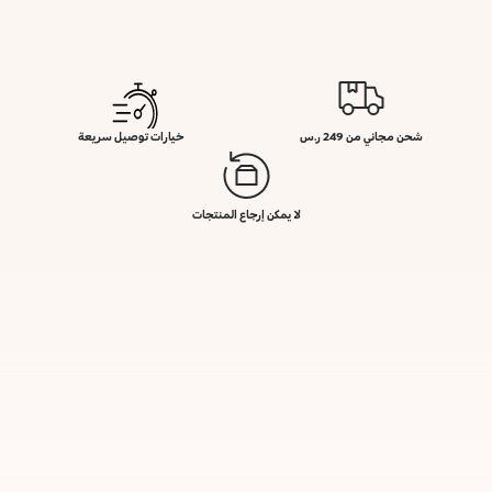
شحن مجاني من 249 ر.س
خيارات توصيل سريعة
لا يمكن إرجاع المنتجات