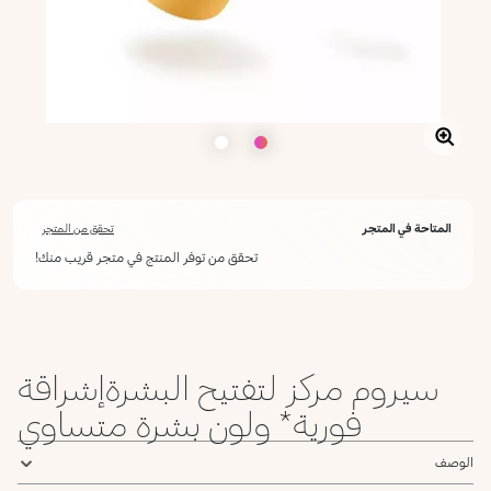
المتاحة في المتجر
تحقق من المتجر
تحقق من توفر المنتج في متجر قريب منك!
سيروم مركز لتفتيح البشرةإشراقة
فورية* ولون بشرة متساوي
الوصف