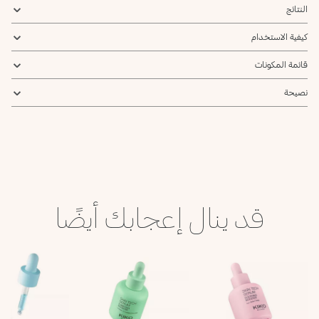
النتائج
كيفية الاستخدام
قائمة المكونات
نصيحة
قد ينال إعجابك أيضًا