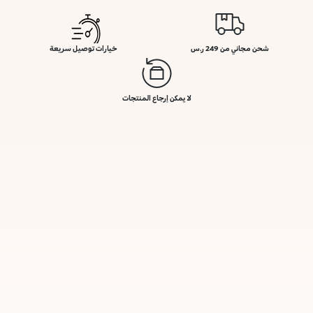
شحن مجاني من 249 ر.س
خيارات توصيل سريعة
لا يمكن إرجاع المنتجات