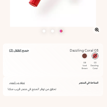
03 Dazzling Coral
جميع الظلال (2)
محدد
08
03
Iced
Dazzling
Brown
Coral
المتاحة في المتجر
تحقق من المتجر
تحقق من توفر المنتج في متجر قريب منك!
أعلمني عند توفره
يرجى إدخال عنوان بريدك الإلكتروني، وسنرسل لك رسالة عند توفر المنتج.
ليس الآن