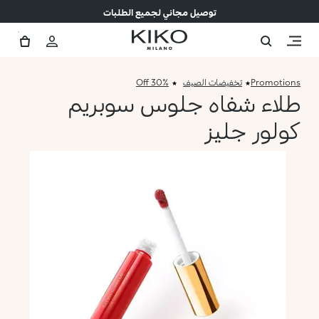
توصيل مجاني لجميع الطلبات
Promotions
تخفيضات الصيف
30% Off
طلاء شفاه جلوس سوبريم
كولور جليز