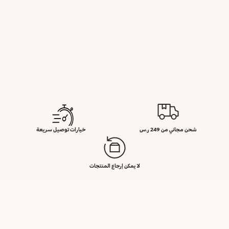
شحن مجاني من 249 ر.س
خيارات توصيل سريعة
لا يمكن إرجاع المنتجات