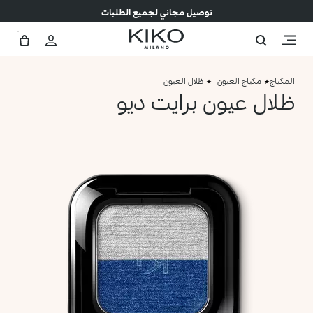
توصيل مجاني لجميع الطلبات
المكياج
مكياج العيون
ظلال العيون
ظلال عيون برايت ديو