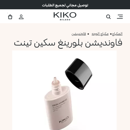
توصيل مجاني لجميع الطلبات
المكياج
مكياج الوجه
فاونديشن
فاونديشن بلورينغ سكين تينت