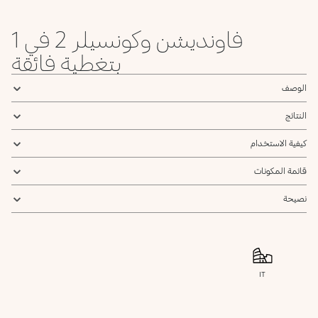
Neutral
WB
Neutral
Neutral
WB
Warm
Neutral
Warm
Warm
Beige
Beige
Beige
فاونديشن وكونسيلر 2 في 1
بتغطية فائقة
الوصف
النتائج
كيفية الاستخدام
قائمة المكونات
نصيحة
IT