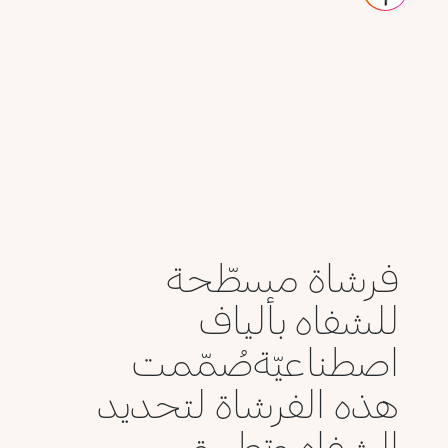
فرشاة مسطّحة
للشفاه بألياف
اصطناعيّةصُمّمت
هذه الفرشاة لتحديد
الشفاه وتطبيق