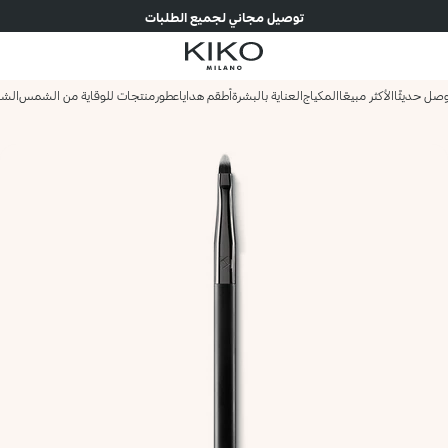
توصيل مجاني لجميع الطلبات
صل حديثًا
الأكثر مبيعًا
المكياج
العناية بالبشرة
أطقم هدايا
عطور
منتجات للوقاية من الشمس
الش