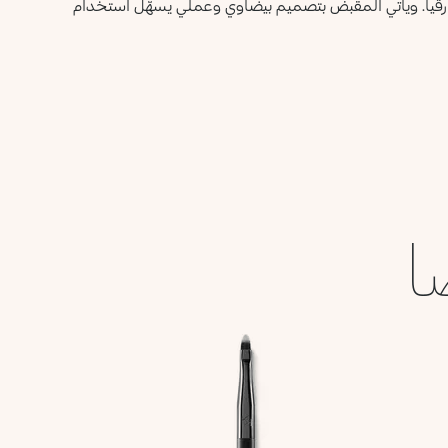
مة KK المنقوش عليها ليزيدها رقياً. ويأتي المقبض بتصميم بيضاوي وعملي يسهّل استخدام
ا