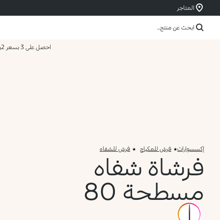
المتاجر
ابحث عن منتج...
احصل على 3 بسعر 2
و
إكسسوارات
فرش للمكياج
فرش للشفاه
فرشاة شفاه
مسطحة 80