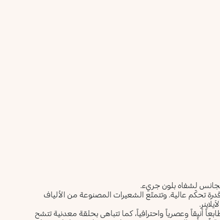
تجانس لشفاه بلون جريء.
درة تحكّم عالية. وتتمتّع الشعيرات المصنوعة من الألياف
يلاينر.
اً أنيقاً وعصرياً واحترافياً، كما تتباهى بحلقة معدنية تتشح