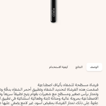
الوصف
النتائج
كيفية الاستخدام
فرشاة مسطّحة للشفاه بألياف اصطناعيّة
صُمّمت هذه الفرشاة لتحديد الشفاه وتطبيق أحمر الشفاه بدقّة و
وتمتاز برأس صغير ومسطّح مع شعيرات بقوام يتيح تطبيقاً سريعاً وق
الاصطناعيّة بمرونة عالية ومتانة ثابتة وفعاليّة استثنائيّة في تطبيق الآ
علاوةً على ذلك، تمتاز الفرشاة بمقبض أسود غير لامع يضفي عليها طابع