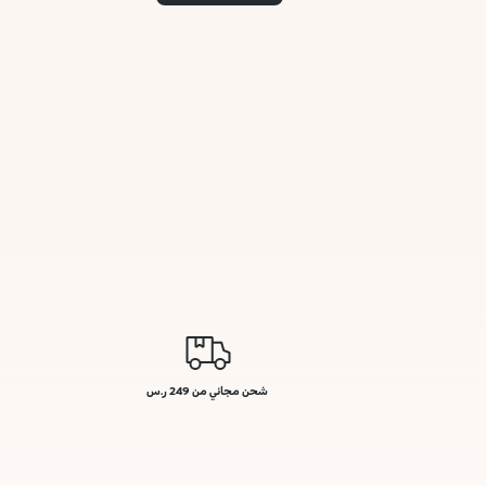
شحن مجاني من 249 ر.س