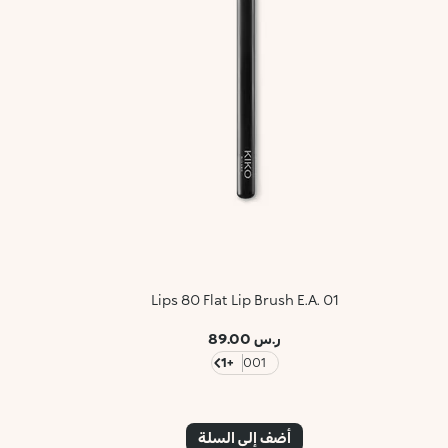
Lips 80 Flat Lip Brush E.A. 01
ر.س 89.00
+1
001
أضف إلى السلة