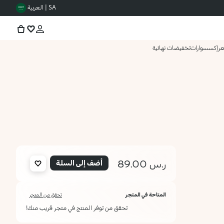
SA | العربية
عر
إكسسوارات
تخفيضات نهائية
ر.س 89.00
أضف إلى السلة
المتاحة في المتجر
تحقق من المتجر
تحقق من توفر المنتج في متجر قريب منك!