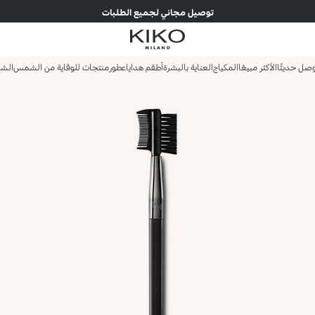
توصيل مجاني لجميع الطلبات
صل حديثًا
الأكثر مبيعًا
المكياج
العناية بالبشرة
أطقم هدايا
عطور
منتجات للوقاية من الشمس
الش