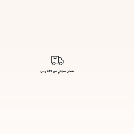
شحن مجاني من 249 ر.س