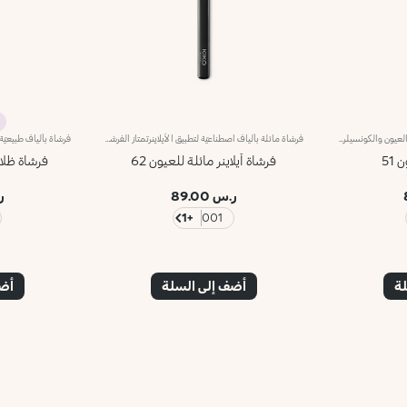
فرشاة بألياف اصطناعيّة لتطبيق ظلال العيون والكونسيلرفرشاة بألياف اصطناعيّة لتطبيق ظلال العيون والكونسيلرنُقدّم لك فرشاة عيون مسطّحة مصمّمة خصيصاً لتطبيق الكونسيلر وظلال العيون الكريميّة أو البودريّة.تُعدّ الفرشاة متعددة وسهلة الاستخدام بفضل شكل الشعيرات ومرونتها. كما تمتاز بألياف اصطناعيّة عالية الجودة ومرنة وتدوم طويلاً.علاوةً على ذلك، تمتاز الفرشاة بمقبض أسود غير لامع يضفي عليها طابعاً أنيقاً وعصرياً واحترافياً، كما تتباهى بحلقة معدنية تتشح باللون الرصاصي وتزدان بشعار العلامة KK المنقوش عليها ليزيدها رقياً. ويأتي المقبض بتصميم بيضاوي وعملي يسهّل استخدام الفرشاة ويزيد القدرة على التحكّم بها.
فرشاة مائلة بألياف اصطناعيّة لتطبيق الآيلاينرتمتاز الفرشاة برأس مائل وتُستخدم لتطبيق الآيلاينر. وهي الأداة المثالية لتحديد العينَين بخطوط دقيقة ومبهرة.تمتاز الفرشاة بتصميم رفيع ومائل فتسهّل عمليّة رسم خطوط آيلاينر عالية الدقّة. وتتمتّع بشعيرات اصطناعية مرنة ومتينة وفعّالة في تطبيق مختلف أنواع القوامات.علاوةً على ذلك، تمتاز الفرشاة بمقبض أسود غير لامع يضفي عليها طابعاً أنيقاً وعصرياً واحترافياً، كما تتباهى بحلقة معدنية تتشح باللون الرصاصي وتزدان بشعار العلامة KK المنقوش عليها ليزيدها رقياً. ويأتي المقبض بتصميم بيضاوي وعملي يسهّل استخدام الفرشاة ويزيد القدرة على التحكّم بها.
51
فرشاة آيلاينر مائلة للعيون 62
فرشاة ظلا
ر.س 89.00
ر.
+1
001
لة
أضف إلى السلة
أضف