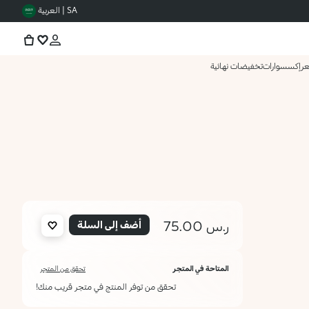
SA | العربية
عر
إكسسوارات
تخفيضات نهائية
ر.س 75.00
أضف إلى السلة
المتاحة في المتجر
تحقق من المتجر
تحقق من توفر المنتج في متجر قريب منك!