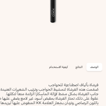
الوصف
النتائج
كيفية الاستخدام
فرشاة بألياف اصطناعيّة للحواجب
صُمّمت هذه الفرشاة لتمشيط الحواجب وترتيب الشعيرات العنيدة وتُعدّ
جانب الفرشاة بشكل مشط لإزالة الماسكارا الزائدة منعاً لتكتّلها.
علاوةً على ذلك، تمتاز الفرشاة بمقبض أسود غير لامع يضفي عليها طابع
باللون الرصاصي وتزدان بشعار العلا