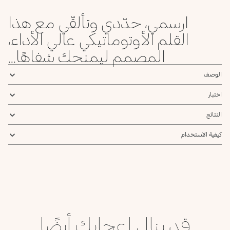
ارسمي، حدّدي وتألقّي مع هذا
القلم الأوتوماتيكي عالي الأداء،
المصمم ليمنحك شفاهًا...
الوصف
اختبار
النتائج
كيفية الاستخدام
قد ينال إعجابك أيضًا