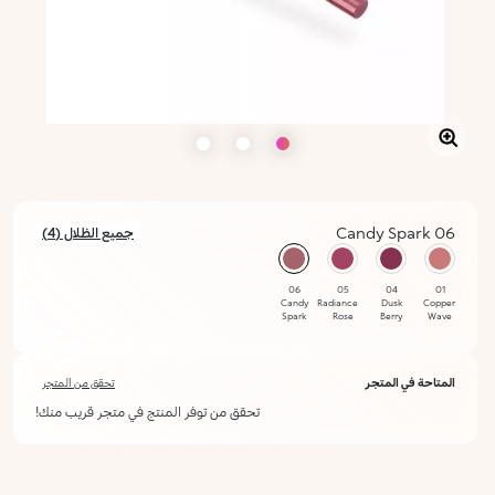
06 Candy Spark
جميع الظلال (4)
محدد
06
05
04
01
Candy
Radiance
Dusk
Copper
Spark
Rose
Berry
Wave
المتاحة في المتجر
تحقق من المتجر
تحقق من توفر المنتج في متجر قريب منك!