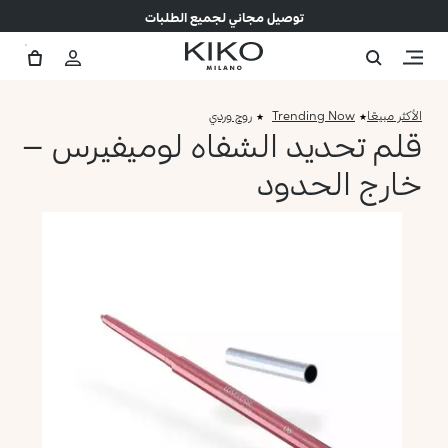
توصيل مجاني لجميع الطلبات
الأكثر مبيعًا
Trending Now
روج وردي
قلم تحديد الشفاه لوميفيرس –
خارج الحدود