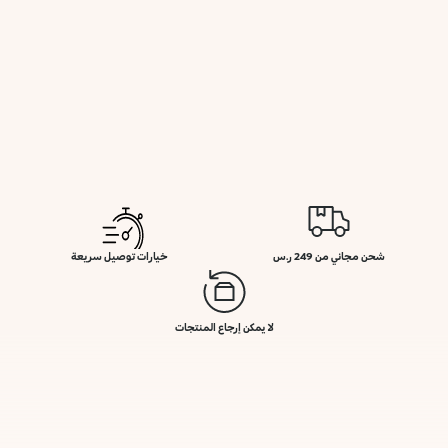
شحن مجاني من 249 ر.س
خيارات توصيل سريعة
لا يمكن إرجاع المنتجات