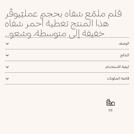
قلم ملمّع شفاه بحجم عمليّيوفّر
هذا المنتج تغطية أحمر شفاه
خفيفة إلى متوسطة، وشعو...
الوصف
النتائج
كيفية الاستخدام
قائمة المكونات
DE