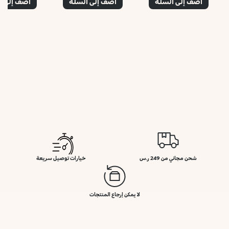
أضف إلى السلة
أضف إلى السلة
أضف إلى ا
شحن مجاني من 249 ر.س
خيارات توصيل سريعة
لا يمكن إرجاع المنتجات