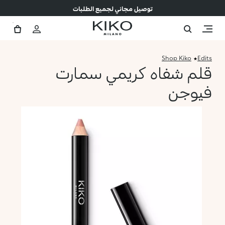
توصيل مجاني لجميع الطلبات
Shop Kiko
Edits
قلم شفاه كريمي سمارت
فيوجن