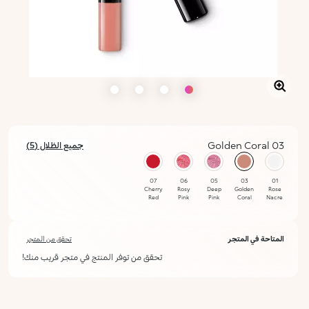
03 Golden Coral
جميع الظلال (5)
محدد
07
06
05
03
01
Cherry
Rosy
Deep
Golden
Rose
Red
Pink
Pink
Coral
Nacre
المتاحة في المتجر
تحقق من المتجر
تحقق من توفر المنتج في متجر قريب منك!