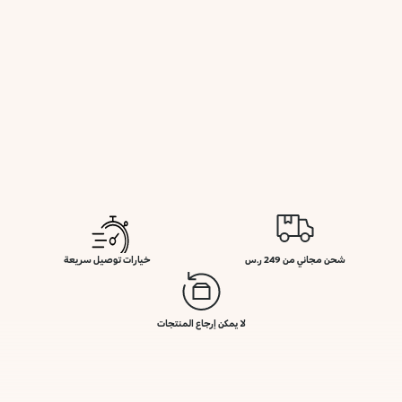
شحن مجاني من 249 ر.س
خيارات توصيل سريعة
لا يمكن إرجاع المنتجات