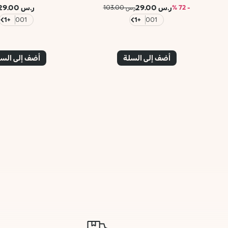
ر.س 29.00
ر.س 29.00
- 72 %
ر.س 103.00
+1
001
+1
001
أضف إلى السلة
أضف إلى الس