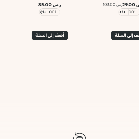
29.
ر.س 85.00
ر.س 103.00
+1
001
+1
001
 إلى السلة
أضف إلى السلة