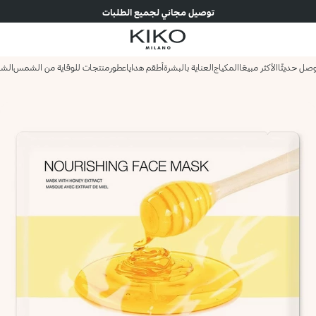
توصيل مجاني لجميع الطلبات
صل حديثًا
الأكثر مبيعًا
المكياج
العناية بالبشرة
أطقم هدايا
عطور
منتجات للوقاية من الشمس
الش