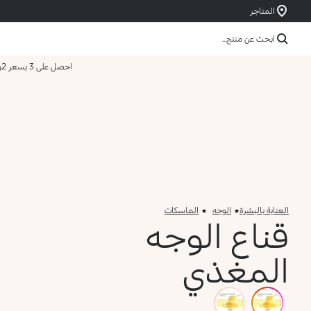
المتاجر
ابحث عن منتج...
احصل على 3 بسعر 2
و
العناية بالبشرة
الوجه
الماسكات
قناع الوجه
المغذي