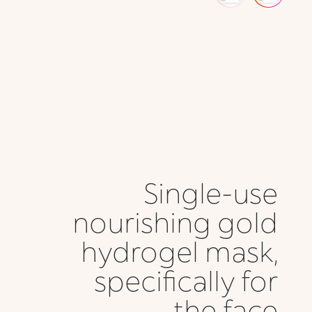
Single-use
nourishing gold
hydrogel mask,
specifically for
the face