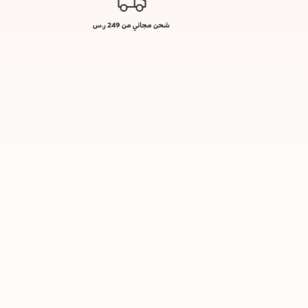
شحن مجاني من 249 ر.س