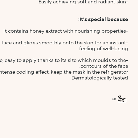
-Easily achieving soft and radiant skin.
:
It's special because
-It contains honey extract with nourishing properties
 face and glides smoothly onto the skin for an instant
feeling of well-being
ure, easy to apply thanks to its size which moulds to the
contours of the face.
ntense cooling effect, keep the mask in the refrigerator.
Dermatologically tested
KR