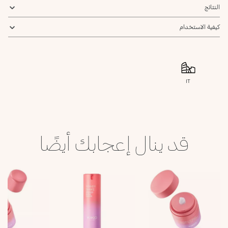
النتائج
كيفية الاستخدام
IT
قد ينال إعجابك أيضًا