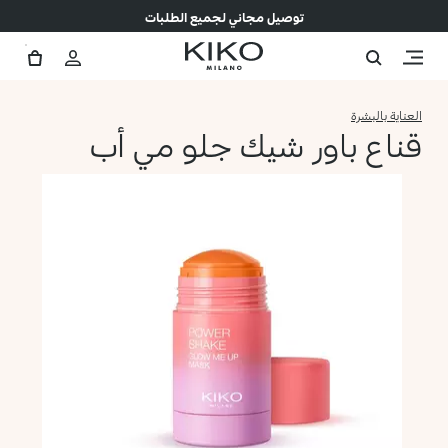
توصيل مجاني لجميع الطلبات
العناية بالبشرة
قناع باور شيك جلو مي أب