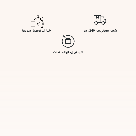
شحن مجاني من 249 ر.س
خيارات توصيل سريعة
لا يمكن إرجاع المنتجات