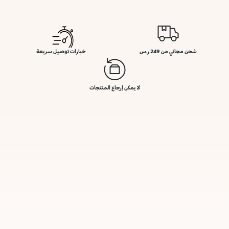
شحن مجاني من 249 ر.س
خيارات توصيل سريعة
لا يمكن إرجاع المنتجات