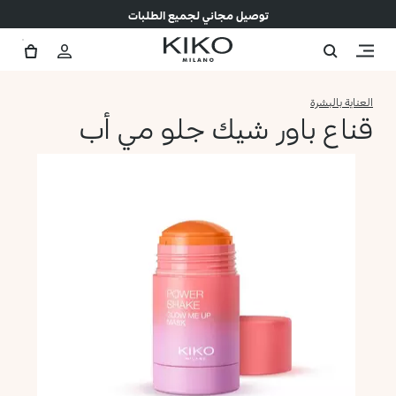
توصيل مجاني لجميع الطلبات
العناية بالبشرة
قناع باور شيك جلو مي أب