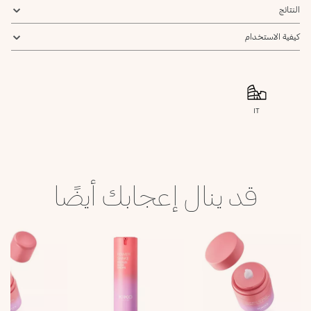
النتائج
كيفية الاستخدام
IT
قد ينال إعجابك أيضًا