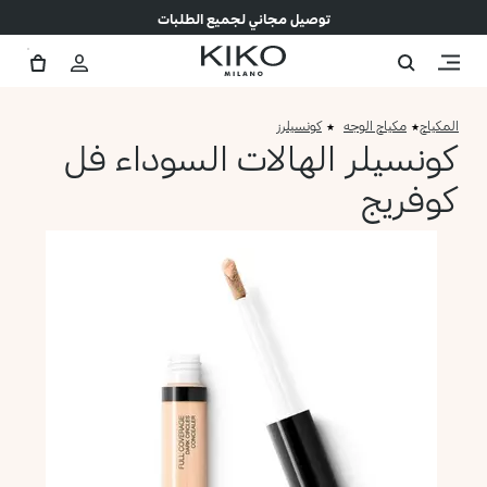
توصيل مجاني لجميع الطلبات
المكياج
مكياج الوجه
كونسيلرز
كونسيلر الهالات السوداء فل
كوفريج