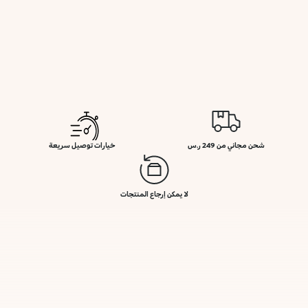
شحن مجاني من 249 ر.س
خيارات توصيل سريعة
لا يمكن إرجاع المنتجات