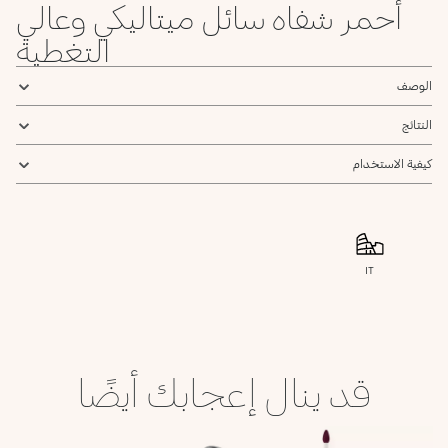
أحمر شفاه سائل ميتاليكي وعالي
التغطية
الوصف
النتائج
كيفية الاستخدام
IT
قد ينال إعجابك أيضًا