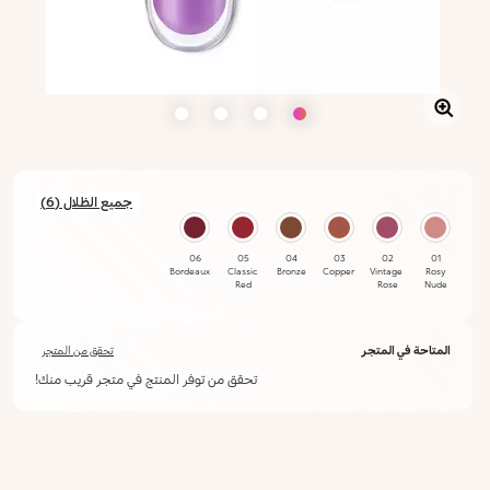
جميع الظلال (6)
06
05
04
03
02
01
Bordeaux
Classic
Bronze
Copper
Vintage
Rosy
Red
Rose
Nude
المتاحة في المتجر
تحقق من المتجر
تحقق من توفر المنتج في متجر قريب منك!