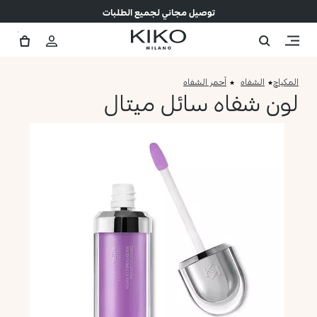
توصيل مجاني لجميع الطلبات
المكياج
الشفاه
أحمر الشفاه
لون شفاه سائل ميتال