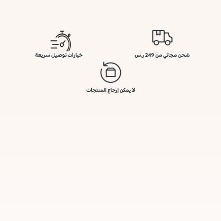
شحن مجاني من 249 ر.س
خيارات توصيل سريعة
لا يمكن إرجاع المنتجات