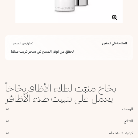
المتاحة في المتجر
تحقق من المتجر
تحقق من توفر المنتج في متجر قريب منك!
بخّاخ مثبّت لطلاء الأظافربخّاخاً
يعمل على تثبيت طلاء الأظافر
الوصف
النتائج
كيفية الاستخدام