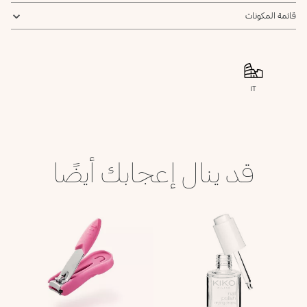
قائمة المكونات
IT
قد ينال إعجابك أيضًا