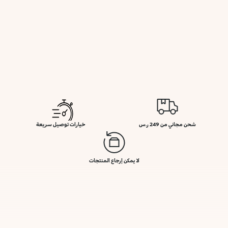
شحن مجاني من 249 ر.س
خيارات توصيل سريعة
لا يمكن إرجاع المنتجات