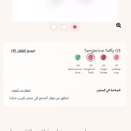
03 Tangerine Taffy
جميع الظلال (4)
محدد
04
03
02
01
Aquamarine
Tangerine
Sugar
Lollipop
Aura
Taffy
Strobe
Love
المتاحة في المتجر
تحقق من المتجر
تحقق من توفر المنتج في متجر قريب منك!