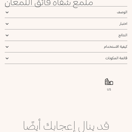
ملمع شفاه فائق اللمعان
الوصف
اختبار
النتائج
كيفية الاستخدام
قائمة المكونات
US
قد ينال إعجابك أيضًا