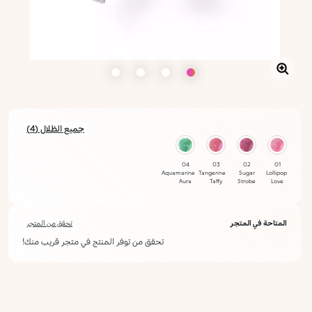
جميع الظلال (4)
04
03
02
01
Aquamarine
Tangerine
Sugar
Lollipop
Aura
Taffy
Strobe
Love
المتاحة في المتجر
تحقق من المتجر
تحقق من توفر المنتج في متجر قريب منك!