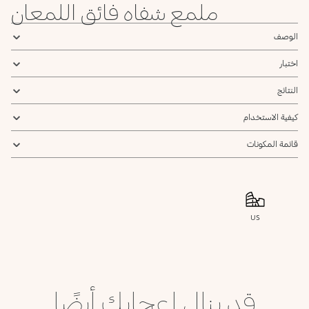
ملمع شفاه فائق اللمعان
الوصف
اختبار
النتائج
كيفية الاستخدام
قائمة المكونات
US
قد ينال إعجابك أيضًا