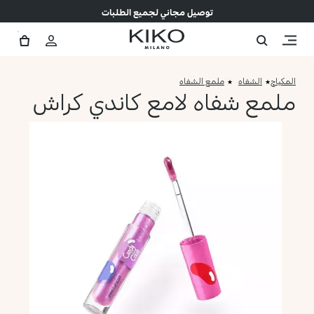
توصيل مجاني لجميع الطلبات
المكياج
الشفاه
ملمع الشفاه
ملمع شفاه لامع كاندي كراش