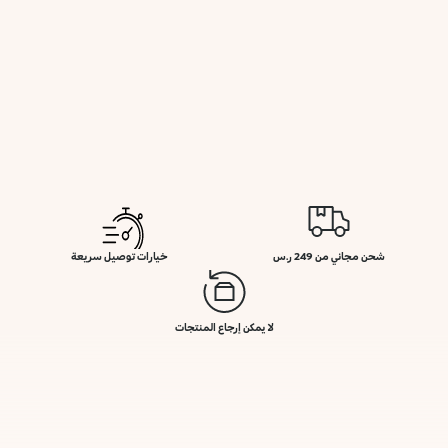
شحن مجاني من 249 ر.س
خيارات توصيل سريعة
لا يمكن إرجاع المنتجات