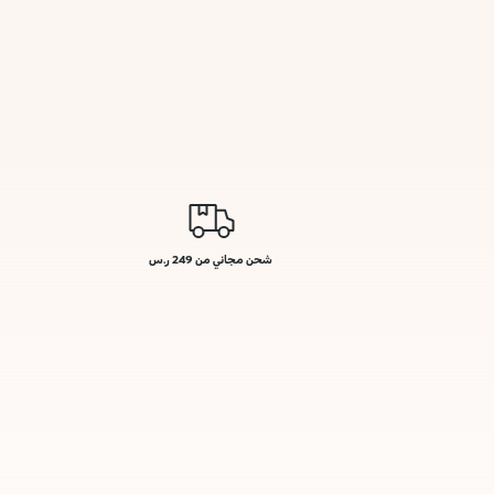
شحن مجاني من 249 ر.س