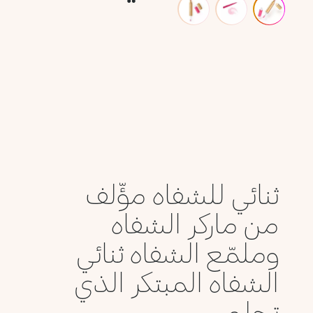
ثنائي للشفاه مؤّلف
من ماركر الشفاه
وملمّع الشفاه ثنائي
الشفاه المبتكر الذي
تحلمي...