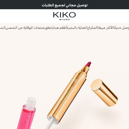
توصيل مجاني لجميع الطلبات
صل حديثًا
الأكثر مبيعًا
المكياج
العناية بالبشرة
أطقم هدايا
عطور
منتجات للوقاية من الشمس
الش