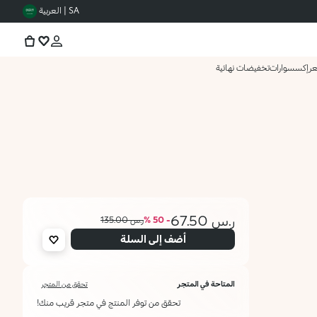
SA | العربية
عر
إكسسوارات
تخفيضات نهائية
ر.س 67.50
- 50 %
ر.س 135.00
أضف إلى السلة
المتاحة في المتجر
تحقق من المتجر
تحقق من توفر المنتج في متجر قريب منك!