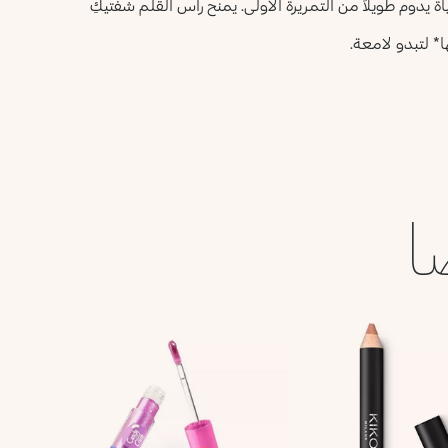
 يدوم طويلاً من التمريرة الأولى. يمنح رأس القلم شفتيكِ
ا