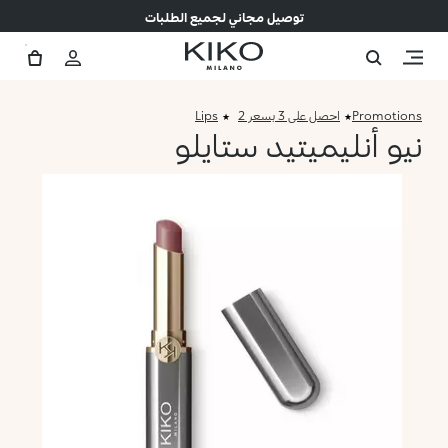
توصيل مجاني لجميع الطلبات
Promotions
احصل على 3 بسعر 2
Lips
نيو أنليميتيد ستايلو