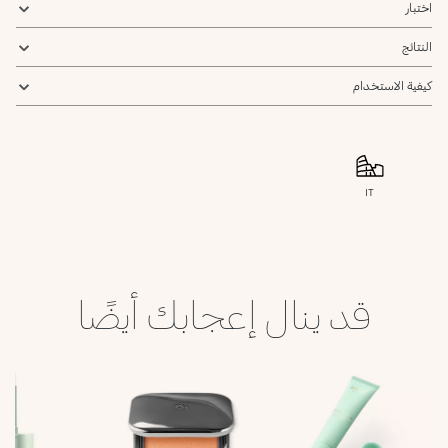
اختبار
النتائج
كيفية الاستخدام
IT
قد ينال إعجابك أيضًا