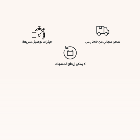
شحن مجاني من 249 ر.س
خيارات توصيل سريعة
لا يمكن إرجاع المنتجات