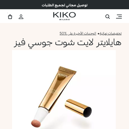
توصيل مجاني لجميع الطلبات
تخفيضات نهائية
الوحدات الأخيرة على %50
هايلايتر لايت شوت جوسي فيز