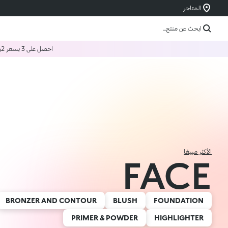
المتاجر
ابحث عن منتج...
احصل على 3 بسعر 2
و
الأكثر مبيعًا
FACE
BRONZER AND CONTOUR
BLUSH
FOUNDATION
PRIMER & POWDER
HIGHLIGHTER