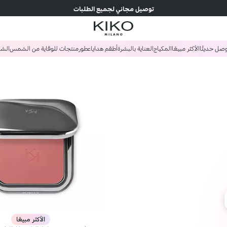
توصيل مجاني لجميع الطلبات
صل حديثًا
الأكثر مبيعًا
المكياج
العناية بالبشرة
أطقم هدايا
عطور
منتجات للوقاية من الشمس
الش
الأكثر مبيعًا