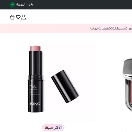
SA | العربية
عر
إكسسوارات
تخفيضات نهائية
الأكثر مبيعًا