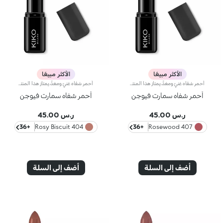
الأكثر مبيعًا
الأكثر مبيعًا
أحمر شفاه غنيّ ومغذٍّ.يمتاز هذا المنتج بقوام كريمي يغلّف الشفاه ويمنحها شعوراً بالراحة وينعّمها لوقت طويل.ينساب أحمر الشفاه بسلاسة ويَظهر اللون من التمريرة الأولى.يتوفّر في 36 لوناً فاقعاً تغطية متوسّطة إلى كاملة.منتج مُختبر من قبل أطباء الجلد.
أحمر شفاه غنيّ ومغذٍّ.يمتاز هذا المنتج بقوام كريمي يغلّف الشفاه ويمنحها شعوراً بالراحة وينعّمها لوقت طويل.ينساب أحمر الشفاه بسلاسة ويَظهر اللون من التمريرة الأولى.يتوفّر في 36 لوناً فاقعاً تغطية متوسّطة إلى كاملة.منتج مُختبر من قبل أطباء الجلد.
أحمر شفاه سمارت فيوجن
أحمر شفاه سمارت فيوجن
ر.س 45.00
ر.س 45.00
+36
404 Rosy Biscuit
+36
407 Rosewood
أضف إلى السلة
أضف إلى السلة