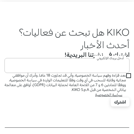
KIKO هل تبحث عن فعاليات؟
أحدث الأخبار؟ عرو
اشترك في نشرتنا البريدية!
أدخل بريدك الإلكتروني
بعد قراءة وفهم سياسة الخصوصية، وأني قد تجاوزت 18 عامًا، وأدرك أن موافقتي
مجانية وقابلة للسحب في أي وقت وفقًا للتعليمات الواردة في سياسة الخصوصية،
ووفقًا للمادتين 6 و 7 من اللائحة العامة لحماية البيانات (GDPR)، أوافق على معالجة
بياناتي الشخصية من قبل KIKO S.p.A.
سياسة الخصوصية
اشترك