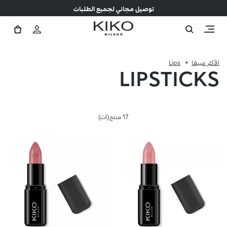
توصيل مجاني لجميع الطلبات
الأكثر مبيعًا
Lips
LIPSTICKS
17 منتج(ات)