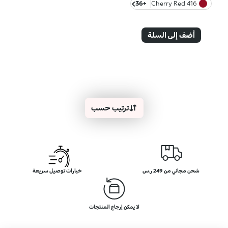
+36
416 Cherry Red
أضف إلى السلة
ترتيب حسب
شحن مجاني من 249 ر.س
خيارات توصيل سريعة
لا يمكن إرجاع المنتجات