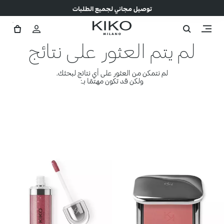
توصيل مجاني لجميع الطلبات
لم يتم العثور على نتائج
لم نتمكن من العثور على أي نتائج لبحثك.
ولكن قد تكون مهتمًا بـ: