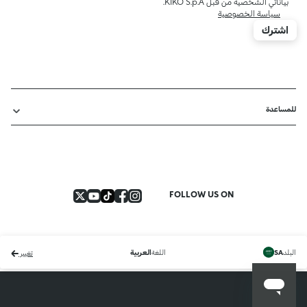
بياناتي الشخصية من قبل KIKO S.p.A.
سياسة الخصوصية
اشترك
للمساعدة
FOLLOW US ON
البلد
اللغة
SA
العربية
تغيير