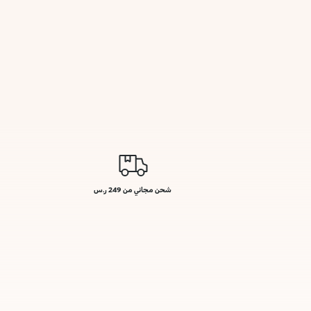
شحن مجاني من 249 ر.س