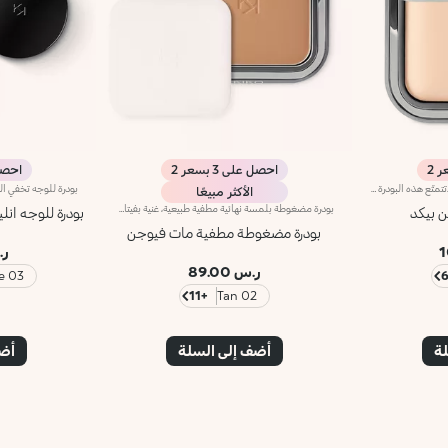
احصل على 3 بسعر 2
احصل عل
بودرة معدنيّة مخبوزة بلمسة مشرقة.تتمتّع هذه البودرة المخبوزة بلمسة مشرقة، وتزخر بالأصباغ الدقيقة والخلاصات المعدنية الثمينة التي تنعّم البشرة وتعزّز إشراقها. تمّ تعزيز التركيبة بالفيتامين إي وزيت الأرغان الذي يتمتّع بخصائص مغذّية وواقية.عند التطبيق، ينساب اللون بسلاسة على البشرة ويندمج معها بسهولة كبيرة. ويتمتّع بملمس حريري وناعم جداً. علاوة على ذلك، تُخرج التركيبة المخبوزة مفعول خلاصة الألوان النقيّة لتغطية متجانسة.تأتي البودرة في في عبوة مدمجة ذات تصميم عصري ولمسة رصاصية، كما تزدان بشعار KK منقوشاً على غطائها، ويمتاز بنظام إغلاق مغناطيسي ومرآة داخلية.منتج مُختبر من قبل أطباء الجلد.لا يؤدّي إلى ظهور الرؤوس السوداء.
الأكثر مبيعًا
بودرة مضغوطة بلمسة نهائية مطفية طبيعية، غنية بفيتامين E وزيت الأرجان الذي يحتوي على خصائص مغذية وواقية. الملمس الكريمي والناعم يلتصق بالبشرة بشكل مثالي دون ترك آثار.عند التطبيق، ينزلق اللون بسهولة ويمتزج بسلاسة. ملمسها ممتع على البشرة.تأتي البودرة في علبة عصرية بتشطيب معدني داكن مع شعار KK محفور على الغطاء. تحتوي العلبة على إغلاق مغناطيسي ومرآة داخلية. كما يشمل المنتج أداة تطبيق خاصة مصممة خصيصاً للحصول على تطبيق مثالي.
ن بيكد
بودرة للوجه انل
بودرة مضغوطة مطفية مات فيوجن
ر.س
ر.س 89.00
03 Warm Beige
+11
02 Tan
لة
أضف إلى السلة
أضف