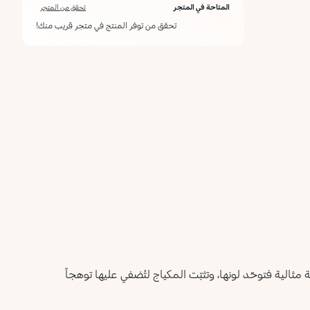
المتاحة في المتجر
تحقق من المتجر
تحقق من توفر المنتج في متجر قريب منك!
ثالية فتوحّد لونها، وتثبّت المكياج لتُضفي عليها توهجاً