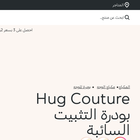
المتاجر
ابحث عن منتج...
احصل على 3 بسعر 2
و
المكياج
مكياج الوجه
بودرة للوجه
Hug Couture
بودرة التثبيت
السائبة