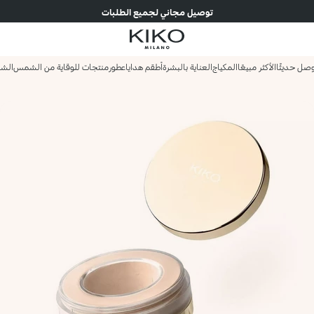
توصيل مجاني لجميع الطلبات
صل حديثًا
الأكثر مبيعًا
المكياج
العناية بالبشرة
أطقم هدايا
عطور
منتجات للوقاية من الشمس
الش