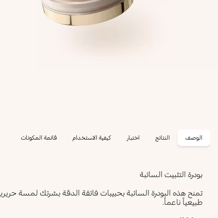
الوصف
النتائج
اختبار
كيفية الاستخدام
قائمة المكونات
بودرة التثبيت السائبة
تمنح هذه البودرة السائبة بحبيبات فائقة الدقة بشرتك لمسة حريرية م
طبيعياً ناعماً.