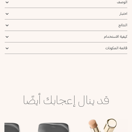
الوصف
اختبار
النتائج
كيفية الاستخدام
قائمة المكونات
قد ينال إعجابك أيضًا