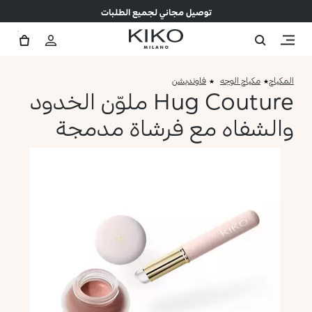
توصيل مجاني لجميع الطلبات
المكياج
مكياج الوجه
فاونديشن
Hug Couture ملوّن الخدود
والشفاه مع فرشاة مدمجة