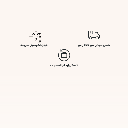
شحن مجاني من 249 ر.س
خيارات توصيل سريعة
لا يمكن إرجاع المنتجات