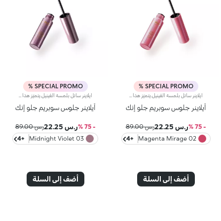
SPECIAL PROMO %
SPECIAL PROMO %
آيلاينر سائل بلمسة الفينيل.يتميّز هذا المنتج برأس فائق الدقة مع قوام سلس ولامع لابتكار إطلالات عيون لا تُقاوم.مواصفات المنتج:- يمتاز بتركيبة خفيفة سائلة وغنية بالأصباغ تعزّز إطلالة العيون وتنساب بسلاسة على الجفون- يأتي مع أداة تطبيق رفيعة جدّاً من اللباد الناعم توفّر تغطية دقيقة وقابلة للتعزيز لنتيجة تلائم تفضيلاتك- يتوفّر ف مجموعة من الألوان العصرية بلمسات مبهرة
آيلاينر سائل بلمسة الفينيل.يتميّز هذا المنتج برأس فائق الدقة مع قوام سلس ولامع لابتكار إطلالات عيون لا تُقاوم.مواصفات المنتج:- يمتاز بتركيبة خفيفة سائلة وغنية بالأصباغ تعزّز إطلالة العيون وتنساب بسلاسة على الجفون- يأتي مع أداة تطبيق رفيعة جدّاً من اللباد الناعم توفّر تغطية دقيقة وقابلة للتعزيز لنتيجة تلائم تفضيلاتك- يتوفّر ف مجموعة من الألوان العصرية بلمسات مبهرة
آيلاينر جلوس سوبريم جلو إنك
آيلاينر جلوس سوبريم جلو إنك
ر.س 22.25
ر.س 22.25
- 75 %
ر.س 89.00
- 75 %
ر.س 89.00
+4
03 Midnight Violet
+4
02 Magenta Mirage
أضف إلى السلة
أضف إلى السلة