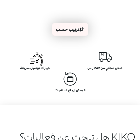
ترتيب حسب
شحن مجاني من 249 ر.س
خيارات توصيل سريعة
لا يمكن إرجاع المنتجات
KIKO هل تبحث عن فعاليات؟