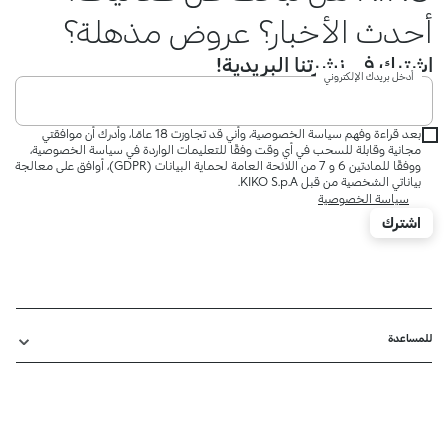
أحدث الأخبار؟ عروض مذهلة؟
اشترك في نشرتنا البريدية!
أدخل بريدك الإلكتروني
بعد قراءة وفهم سياسة الخصوصية، وأني قد تجاوزت 18 عامًا، وأدرك أن موافقتي
مجانية وقابلة للسحب في أي وقت وفقًا للتعليمات الواردة في سياسة الخصوصية،
ووفقًا للمادتين 6 و 7 من اللائحة العامة لحماية البيانات (GDPR)، أوافق على معالجة
بياناتي الشخصية من قبل KIKO S.p.A.
سياسة الخصوصية
اشترك
للمساعدة