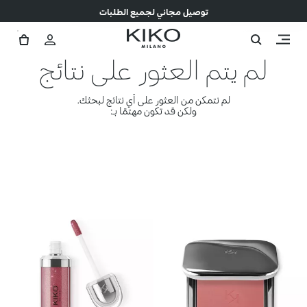
توصيل مجاني لجميع الطلبات
لم يتم العثور على نتائج
لم نتمكن من العثور على أي نتائج لبحثك.
ولكن قد تكون مهتمًا بـ: