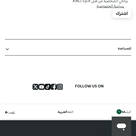
بياناتي الشخصية من قبل KIKO S.p.A.
سياسة الخصوصية
اشترك
للمساعدة
FOLLOW US ON
البلد
اللغة
SA
العربية
تغيير