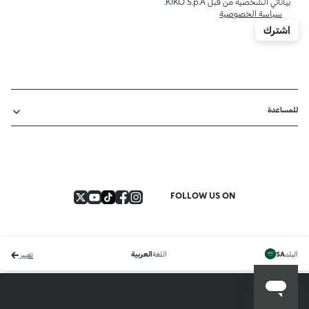
بياناتي الشخصية من قبل KIKO S.p.A.
سياسة الخصوصية
اشترك
للمساعدة
FOLLOW US ON
البلد
اللغة
SA
العربية
تغيير