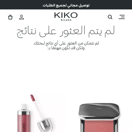
توصيل مجاني لجميع الطلبات
لم يتم العثور على نتائج
لم نتمكن من العثور على أي نتائج لبحثك.
ولكن قد تكون مهتمًا بـ: